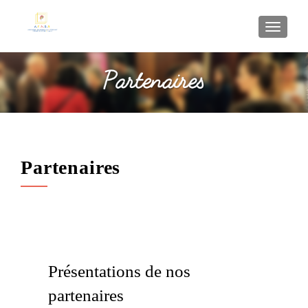
AFFI
Partenaires
Présentations de nos
partenaires