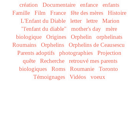
création
Documentaire
enfance
enfants
Famille
Film
France
fête des mères
Histoire
L'Enfant du Diable
letter
lettre
Marion
"l'enfant du diable"
mother's day
mère
biologique
Origines
Orphelin
orphelinats
Roumains
Orphelins
Orphelins de Ceausescu
Parents adoptifs
photographies
Projection
quête
Recherche
retrouvé mes parents
biologiques
Roms
Roumanie
Toronto
Témoignages
Vidéos
voeux