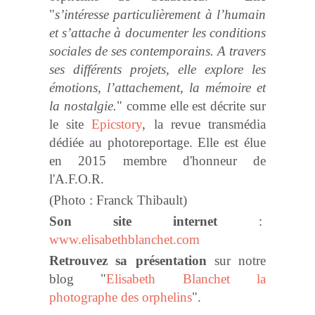
"
s’intéresse particulièrement à l’humain
et s’attache à documenter les conditions
sociales de ses contemporains. A travers
ses différents projets, elle explore les
émotions, l’attachement, la mémoire et
la nostalgie.
" comme elle est décrite sur
le site
Epicstory
, la revue transmédia
dédiée au photoreportage. Elle est élue
en 2015 membre d'honneur de
l'A.F.O.R.
(Photo : Franck Thibault)
Son site internet
:
www.elisabethblanchet.com
Retrouvez sa présentation
sur notre
blog "
Elisabeth Blanchet la
photographe des orphelins
".