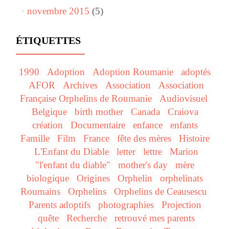
novembre 2015
(5)
ÉTIQUETTES
1990
Adoption
Adoption Roumanie
adoptés
AFOR
Archives
Association
Association
Française Orphelins de Roumanie
Audiovisuel
Belgique
birth mother
Canada
Craiova
création
Documentaire
enfance
enfants
Famille
Film
France
fête des mères
Histoire
L'Enfant du Diable
letter
lettre
Marion
"l'enfant du diable"
mother's day
mère
biologique
Origines
Orphelin
orphelinats
Roumains
Orphelins
Orphelins de Ceausescu
Parents adoptifs
photographies
Projection
quête
Recherche
retrouvé mes parents