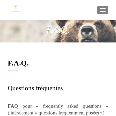
AFFI
F.A.Q.
Questions fréquentes
FAQ
pour «
frequently asked questions »
(littéralement « questions fréquemment posées »).