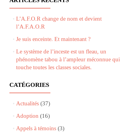
ARTICLES RÉCENTS
L’A.F.O.R change de nom et devient
l’A.F.A.O.R
Je suis enceinte. Et maintenant ?
Le système de l’inceste est un fleau, un
phénomène tabou à l’ampleur méconnue qui
touche toutes les classes sociales.
CATÉGORIES
Actualités
(37)
Adoption
(16)
Appels à témoins
(3)