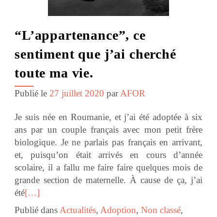
“L’appartenance”, ce
sentiment que j’ai cherché
toute ma vie.
Publié le
27 juillet 2020
par
AFOR
Je suis née en Roumanie, et j’ai été adoptée à six
ans par un couple français avec mon petit frère
biologique. Je ne parlais pas français en arrivant,
et, puisqu’on était arrivés en cours d’année
scolaire, il a fallu me faire faire quelques mois de
grande section de maternelle. À cause de ça, j’ai
été
[…]
Publié dans
Actualités
,
Adoption
,
Non classé
,