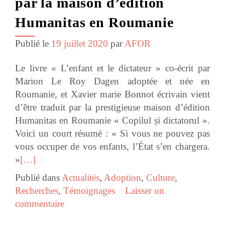
par la maison d’édition
Humanitas en Roumanie
Publié le
19 juillet 2020
par
AFOR
Le livre « L’enfant et le dictateur » co-écrit par
Marion Le Roy Dagen adoptée et née en
Roumanie, et Xavier marie Bonnot écrivain vient
d’être traduit par la prestigieuse maison d’édition
Humanitas en Roumanie « Copilul și dictatorul ».
Voici un court résumé : « Si vous ne pouvez pas
vous occuper de vos enfants, l’État s’en chargera.
»
[…]
Publié dans
Actualités
,
Adoption
,
Culture
,
Recherches
,
Témoignages
Laisser un
commentaire