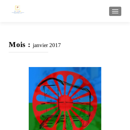
AFFI
Mois :
janvier 2017