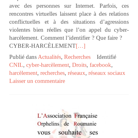
avec des personnes sur Internet. Parfois, ces
rencontres virtuelles laissent place à des relations
conflictuelles et à des situations d’agressions
violentes bien réelles que l’on appel du cyber-
harcèlement. Comment l’identifier ? Que faire ?
CYBER-HARCÈLEMENT
[…]
Publié dans
Actualités
,
Recherches
Identifié
CNIL
,
cyber-harcèlement
,
Droits
,
facebook
,
harcèlement
,
recherches
,
réseaux
,
réseaux sociaux
Laisser un commentaire