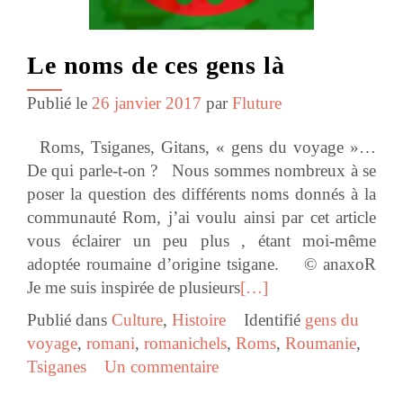
Le noms de ces gens là
Publié le
26 janvier 2017
par
Fluture
Roms, Tsiganes, Gitans, « gens du voyage »…
De qui parle-t-on ? Nous sommes nombreux à se
poser la question des différents noms donnés à la
communauté Rom, j’ai voulu ainsi par cet article
vous éclairer un peu plus , étant moi-même
adoptée roumaine d’origine tsigane. © anaxoR
Je me suis inspirée de plusieurs
[…]
Publié dans
Culture
,
Histoire
Identifié
gens du
voyage
,
romani
,
romanichels
,
Roms
,
Roumanie
,
Tsiganes
Un commentaire