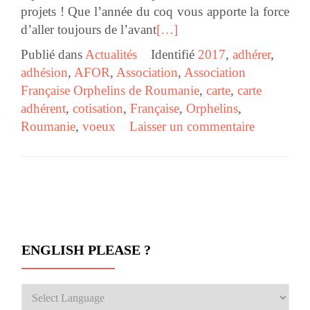
projets ! Que l’année du coq vous apporte la force
d’aller toujours de l’avant
[…]
Publié dans
Actualités
Identifié
2017
,
adhérer
,
adhésion
,
AFOR
,
Association
,
Association
Française Orphelins de Roumanie
,
carte
,
carte
adhérent
,
cotisation
,
Française
,
Orphelins
,
Roumanie
,
voeux
Laisser un commentaire
Navigation des articles
ENGLISH PLEASE ?