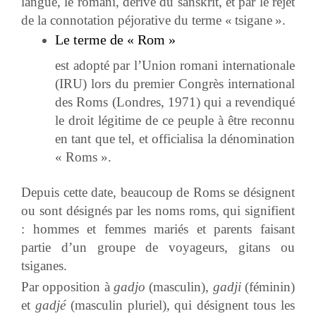
langue, le romani, dérivé du sanskrit, et par le rejet
de la connotation péjorative du terme « tsigane ».
Le terme de « Rom »
est adopté par l’Union romani internationale
(IRU) lors du premier Congrès international
des Roms (Londres, 1971) qui a revendiqué
le droit légitime de ce peuple à être reconnu
en tant que tel, et officialisa la dénomination
« Roms ».
Depuis cette date, beaucoup de Roms se désignent
ou sont désignés par les noms roms, qui signifient
: hommes et femmes mariés et parents faisant
partie d’un groupe de voyageurs, gitans ou
tsiganes.
Par opposition à
gadjo
(masculin),
gadji
(féminin)
et
gadjé
(masculin pluriel), qui désignent tous les