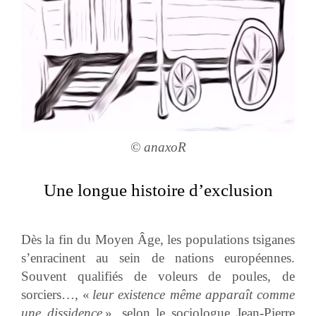
© anaxoR
Une longue histoire d’exclusion
Dès la fin du Moyen Âge, les populations tsiganes
s’enracinent au sein de nations européennes.
Souvent qualifiés de voleurs de poules, de
sorciers…, «
leur existence même apparaît comme
une dissidence
», selon le sociologue Jean-Pierre