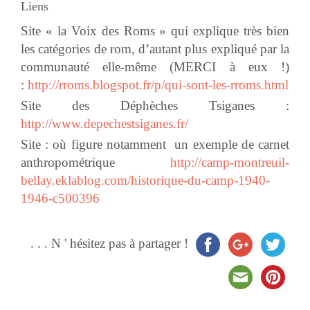
Liens
Site « la Voix des Roms » qui explique très bien
les catégories de rom, d’autant plus expliqué par la
communauté elle-même (MERCI à eux !)
:
http://rroms.blogspot.fr/p/qui-sont-les-rroms.html
Site des Déphèches Tsiganes :
http://www.depechestsiganes.fr/
Site : où figure notamment un exemple de carnet
anthropométrique
http://camp-montreuil-
bellay.eklablog.com/historique-du-camp-1940-
1946-c500396
. . . N ' hésitez pas à partager !