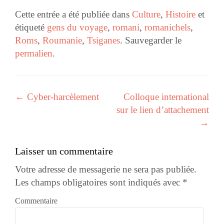
Cette entrée a été publiée dans
Culture
,
Histoire
et
étiqueté
gens du voyage
,
romani
,
romanichels
,
Roms
,
Roumanie
,
Tsiganes
. Sauvegarder le
permalien
.
←
Cyber-harcèlement
Colloque international
Navigation des articles
sur le lien d’attachement
→
Laisser un commentaire
Votre adresse de messagerie ne sera pas publiée.
Les champs obligatoires sont indiqués avec
*
Commentaire