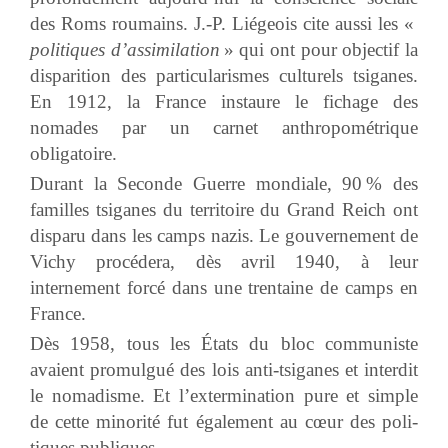
des Roms roumains. J.-P. Liégeois cite aussi les «
politiques d’assimilation
» qui ont pour objectif la
disparition des particularismes culturels tsiganes.
En 1912, la France instaure le fichage des
nomades par un carnet anthropométrique
obligatoire.
Durant la Seconde Guerre mondiale, 90 % des
familles tsiganes du territoire du Grand Reich ont
disparu dans les camps nazis. Le gouvernement de
Vichy procédera, dès avril 1940, à leur
internement forcé dans une trentaine de camps en
France.
Dès 1958, tous les États du bloc communiste
avaient promulgué des lois anti-tsiganes et interdit
le nomadisme. Et l’extermination pure et simple
de cette minorité fut également au cœur des poli­
tiques publiques.