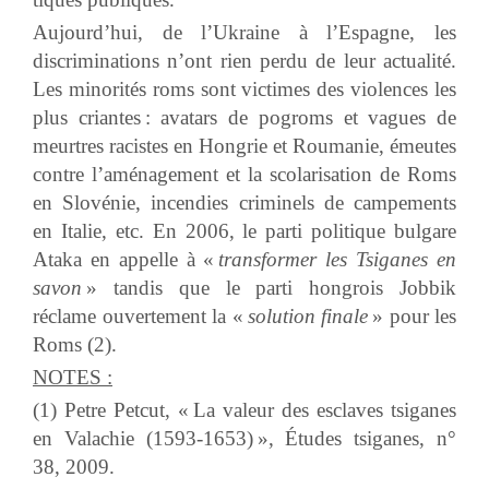
Aujourd’hui, de l’Ukraine à l’Espagne, les
discriminations n’ont rien perdu de leur actualité.
Les minorités roms sont victimes des violences les
plus criantes : avatars de pogroms et vagues de
meurtres racistes en Hongrie et Roumanie, émeutes
contre l’aménagement et la scolarisation de Roms
en Slovénie, incendies criminels de campements
en Italie, etc. En 2006, le parti politique bulgare
Ataka en appelle à «
transformer les Tsiganes en
savon
» tandis que le parti hongrois Jobbik
réclame ouvertement la «
solution finale
» pour les
Roms (2).
NOTES :
(1) Petre Petcut, « La valeur des esclaves tsiganes
en Valachie (1593-1653) », Études tsiganes, n°
38, 2009.