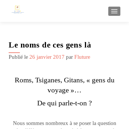
AFFI
Le noms de ces gens là
Publié le
26 janvier 2017
par
Fluture
Roms, Tsiganes, Gitans, « gens du
voyage »…
De qui parle-t-on ?
Nous sommes nombreux à se poser la question