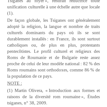
Tsiganes au foyer », rendrait réductrice toute
unification culturelle à une échelle autre que locale
(1).
De façon globale, les Tsiganes ont généralement
adopté la religion, la langue et nombre de traits
culturels dominants du pays où ils se sont
durablement installés : en France, ils sont surtout
catholiques ou, de plus en plus, protestants
pentecôtistes. Le profil culturel et religieux des
Roms de Roumanie et de Bulgarie reste assez
proche de celui de leur modèle national : 82 % des
Roms roumains sont orthodoxes, comme 86 % de
la population de ce pays.
NOTE :
(1) Martin Olivera, « Introduction aux formes et
raisons de la diversité rom roumaine », Études
tsiganes, n° 38, 2009.