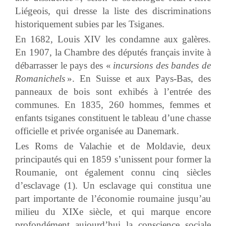
Liégeois, qui dresse la liste des discriminations
historiquement subies par les Tsiganes.
En 1682, Louis XIV les condamne aux galères.
En 1907, la Chambre des députés français invite à
débarrasser le pays des «
incursions des bandes de
Romanichels
». En Suisse et aux Pays-Bas, des
panneaux de bois sont exhibés à l’entrée des
communes. En 1835, 260 hommes, femmes et
enfants tsiganes constituent le tableau d’une chasse
officielle et privée organisée au Danemark.
Les Roms de Valachie et de Moldavie, deux
principautés qui en 1859 s’unissent pour former la
Roumanie, ont également connu cinq siècles
d’esclavage (1). Un esclavage qui constitua une
part importante de l’économie roumaine jusqu’au
milieu du XIXe siècle, et qui marque encore
profondément aujourd’hui la conscience sociale