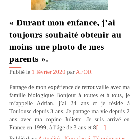
« Durant mon enfance, j’ai
toujours souhaité obtenir au
moins une photo de mes
parents ».
Publié le
1 février 2020
par
AFOR
Partage de mon expérience de retrouvaille avec ma
famille biologique Bonjour à toutes et à tous, je
m’appelle Adrian, j’ai 24 ans et je réside à
Toulouse depuis 3 ans. Je partage ma vie depuis 2
ans avec ma copine Juliette. Je suis arrivé en
France en 1999, à l’âge de 3 ans et 8
[…]
Publié dans
Actualités
,
Non classé
,
Témoignages