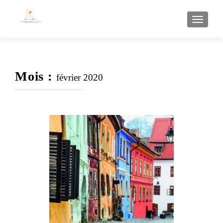
AFFI
Mois :
février 2020