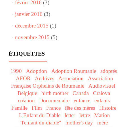
février 2016
(3)
janvier 2016
(3)
décembre 2015
(1)
novembre 2015
(5)
ÉTIQUETTES
1990
Adoption
Adoption Roumanie
adoptés
AFOR
Archives
Association
Association
Française Orphelins de Roumanie
Audiovisuel
Belgique
birth mother
Canada
Craiova
création
Documentaire
enfance
enfants
Famille
Film
France
fête des mères
Histoire
L'Enfant du Diable
letter
lettre
Marion
"l'enfant du diable"
mother's day
mère