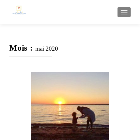
AFFI
Mois :
mai 2020