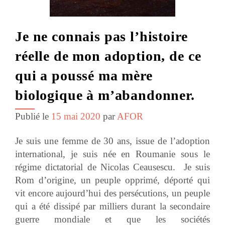
Je ne connais pas l’histoire
réelle de mon adoption, de ce
qui a poussé ma mère
biologique à m’abandonner.
Publié le
15 mai 2020
par
AFOR
Je suis une femme de 30 ans, issue de l’adoption
international, je suis née en Roumanie sous le
régime dictatorial de Nicolas Ceausescu. Je suis
Rom d’origine, un peuple opprimé, déporté qui
vit encore aujourd’hui des persécutions, un peuple
qui a été dissipé par milliers durant la secondaire
guerre mondiale et que les sociétés