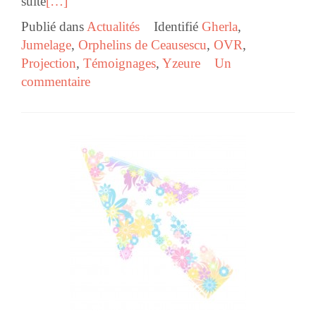
suite
[…]
Publié dans
Actualités
Identifié
Gherla
,
Jumelage
,
Orphelins de Ceausescu
,
OVR
,
Projection
,
Témoignages
,
Yzeure
Un
commentaire