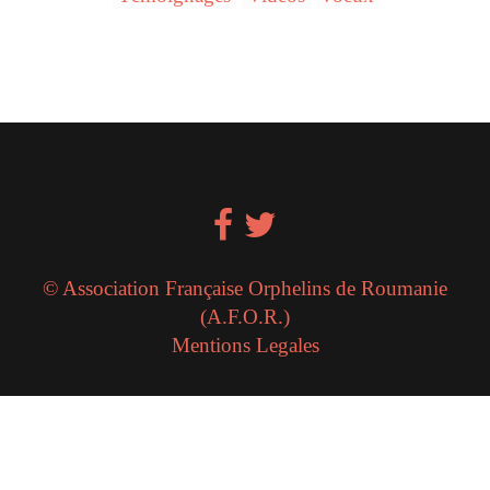
© Association Française Orphelins de Roumanie
(A.F.O.R.)
Mentions Legales