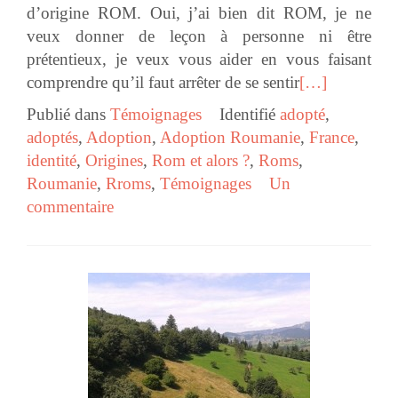
d’origine ROM. Oui, j’ai bien dit ROM, je ne
veux donner de leçon à personne ni être
prétentieux, je veux vous aider en vous faisant
comprendre qu’il faut arrêter de se sentir
[…]
Publié dans
Témoignages
Identifié
adopté
,
adoptés
,
Adoption
,
Adoption Roumanie
,
France
,
identité
,
Origines
,
Rom et alors ?
,
Roms
,
Roumanie
,
Rroms
,
Témoignages
Un
commentaire