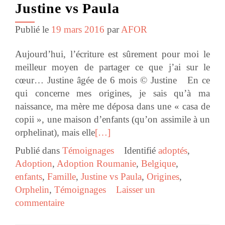
Justine vs Paula
Publié le
19 mars 2016
par
AFOR
Aujourd’hui, l’écriture est sûrement pour moi le
meilleur moyen de partager ce que j’ai sur le
cœur… Justine âgée de 6 mois © Justine En ce
qui concerne mes origines, je sais qu’à ma
naissance, ma mère me déposa dans une « casa de
copii », une maison d’enfants (qu’on assimile à un
orphelinat), mais elle
[…]
Publié dans
Témoignages
Identifié
adoptés
,
Adoption
,
Adoption Roumanie
,
Belgique
,
enfants
,
Famille
,
Justine vs Paula
,
Origines
,
Orphelin
,
Témoignages
Laisser un
commentaire