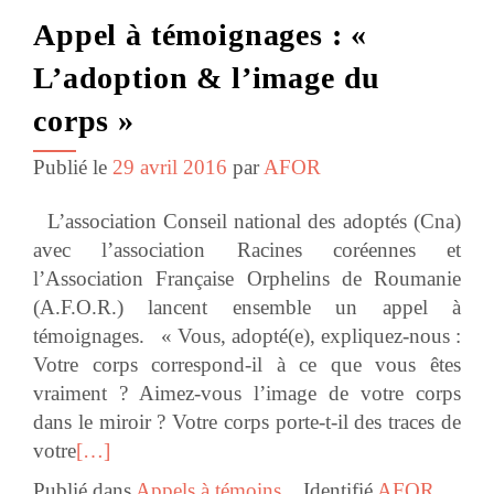
Appel à témoignages : «
L’adoption & l’image du
corps »
Publié le
29 avril 2016
par
AFOR
L’association Conseil national des adoptés (Cna)
avec l’association Racines coréennes et
l’Association Française Orphelins de Roumanie
(A.F.O.R.) lancent ensemble un appel à
témoignages. « Vous, adopté(e), expliquez-nous :
Votre corps correspond-il à ce que vous êtes
vraiment ? Aimez-vous l’image de votre corps
dans le miroir ? Votre corps porte-t-il des traces de
votre
[…]
Publié dans
Appels à témoins
Identifié
AFOR
,