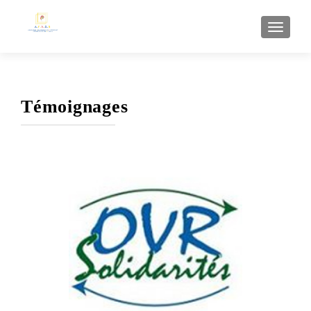
AFFI
Témoignages