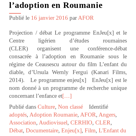
l’adoption en Roumanie
Publié le
16 janvier 2016
par
AFOR
Projection / débat Le programme EnJeu[x] et le
Centre ligérien d’études roumaines
(CLER) organisent une conférence-débat
consacrée à l’adoption en Roumanie sous le
régime de Ceausescu autour du film L’enfant du
diable, d’Ursula Wernly Fergui (Kanari Films,
2014). Le programme enjeu[x] EnJeu[x] est le
nom donné à un programme de recherche unique
concernant l’enfance et
[…]
Publié dans
Culture
,
Non classé
Identifié
adoptés
,
Adoption Roumanie
,
AFOR
,
Angers
,
Association
,
Audiovisuel
,
CERHIO
,
CLER
,
Débat
,
Documentaire
,
Enjeu[x]
,
Film
,
L'Enfant du