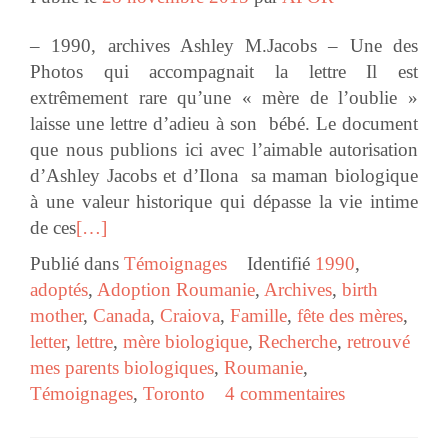
– 1990, archives Ashley M.Jacobs – Une des
Photos qui accompagnait la lettre Il est
extrêmement rare qu’une « mère de l’oublie »
laisse une lettre d’adieu à son bébé. Le document
que nous publions ici avec l’aimable autorisation
d’Ashley Jacobs et d’Ilona sa maman biologique
à une valeur historique qui dépasse la vie intime
de ces
[…]
Publié dans
Témoignages
Identifié
1990
,
adoptés
,
Adoption Roumanie
,
Archives
,
birth
mother
,
Canada
,
Craiova
,
Famille
,
fête des mères
,
letter
,
lettre
,
mère biologique
,
Recherche
,
retrouvé
mes parents biologiques
,
Roumanie
,
Témoignages
,
Toronto
4 commentaires