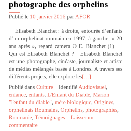
photographe des orphelins
Publié le
10 janvier 2016
par
AFOR
Elisabeth Blanchet : à droite, entourée d’enfants
d’un orphelinat roumain en 1997, à gauche, « 20
ans après », regard camera © E. Blanchet (1)
Qui est Elisabeth Blanchet ? Elisabeth Blanchet
est une photographe, cinéaste, journaliste et artiste
de médias mélangés basée à Londres. A travers ses
différents projets, elle explore les
[…]
Publié dans
Culture
Identifié
Audiovisuel
,
enfance
,
enfants
,
L'Enfant du Diable
,
Marion
"l'enfant du diable"
,
mère biologique
,
Origines
,
orphelinats Roumains
,
Orphelins
,
photographies
,
Roumanie
,
Témoignages
Laisser un
commentaire