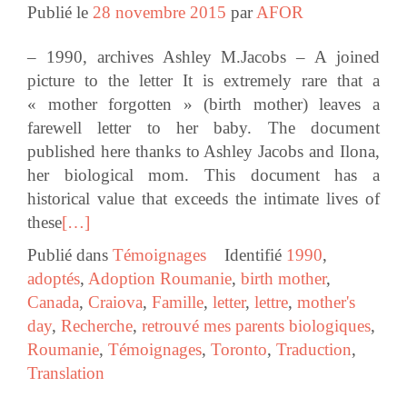
Publié le
28 novembre 2015
par
AFOR
– 1990, archives Ashley M.Jacobs – A joined
picture to the letter It is extremely rare that a
« mother forgotten » (birth mother) leaves a
farewell letter to her baby. The document
published here thanks to Ashley Jacobs and Ilona,
her biological mom. This document has a
historical value that exceeds the intimate lives of
these
[…]
Publié dans
Témoignages
Identifié
1990
,
adoptés
,
Adoption Roumanie
,
birth mother
,
Canada
,
Craiova
,
Famille
,
letter
,
lettre
,
mother's
day
,
Recherche
,
retrouvé mes parents biologiques
,
Roumanie
,
Témoignages
,
Toronto
,
Traduction
,
Translation