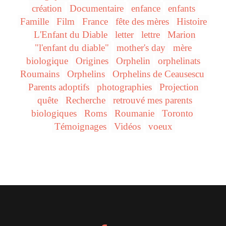
création
Documentaire
enfance
enfants
Famille
Film
France
fête des mères
Histoire
L'Enfant du Diable
letter
lettre
Marion
"l'enfant du diable"
mother's day
mère
biologique
Origines
Orphelin
orphelinats
Roumains
Orphelins
Orphelins de Ceausescu
Parents adoptifs
photographies
Projection
quête
Recherche
retrouvé mes parents
biologiques
Roms
Roumanie
Toronto
Témoignages
Vidéos
voeux