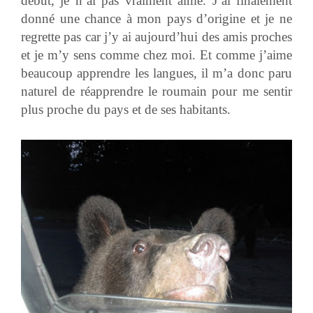
début, je n’ai pas vraiment aimé. J’ai finalement
donné une chance à mon pays d’origine et je ne
regrette pas car j’y ai aujourd’hui des amis proches
et je m’y sens comme chez moi. Et comme j’aime
beaucoup apprendre les langues, il m’a donc paru
naturel de réapprendre le roumain pour me sentir
plus proche du pays et de ses habitants.