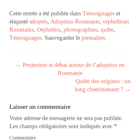
Cette entrée a été publiée dans
Témoignages
et
étiqueté
adoptés
,
Adoption Roumanie
,
orphelinats
Roumains
,
Orphelins
,
photographies
,
quête
,
Témoignages
. Sauvegarder le
permalien
.
←
Projection et débat autour de l’adoption en
Navigation des articles
Roumanie
Quête des origines : un
long cheminement ?
→
Laisser un commentaire
Votre adresse de messagerie ne sera pas publiée.
Les champs obligatoires sont indiqués avec
*
Commentaire