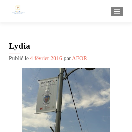
AFFI
Lydia
Publié le
4 février 2016
par
AFOR