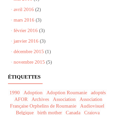
avril 2016
(2)
mars 2016
(3)
février 2016
(3)
janvier 2016
(3)
décembre 2015
(1)
novembre 2015
(5)
ÉTIQUETTES
1990
Adoption
Adoption Roumanie
adoptés
AFOR
Archives
Association
Association
Française Orphelins de Roumanie
Audiovisuel
Belgique
birth mother
Canada
Craiova