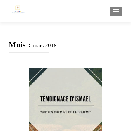
AFFI
Mois :
mars 2018