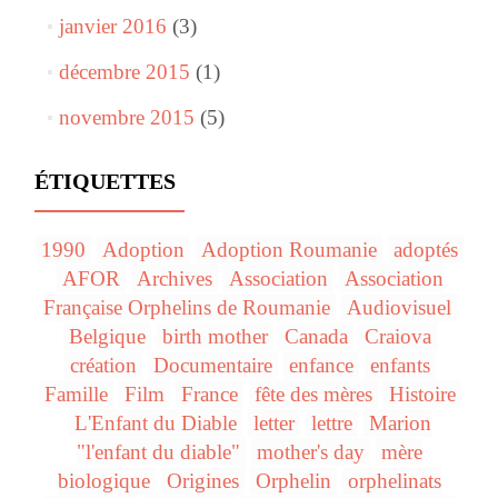
janvier 2016
(3)
décembre 2015
(1)
novembre 2015
(5)
ÉTIQUETTES
1990
Adoption
Adoption Roumanie
adoptés
AFOR
Archives
Association
Association
Française Orphelins de Roumanie
Audiovisuel
Belgique
birth mother
Canada
Craiova
création
Documentaire
enfance
enfants
Famille
Film
France
fête des mères
Histoire
L'Enfant du Diable
letter
lettre
Marion
"l'enfant du diable"
mother's day
mère
biologique
Origines
Orphelin
orphelinats