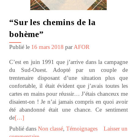
“Sur les chemins de la
bohème”
Publié le
16 mars 2018
par
AFOR
C’est en juin 1991 que j’arrive dans la campagne
du Sud-Ouest. Adopté par un couple de
trentenaire disposant d’une situation plus que
confortable, il était évident que j’avais toutes les
cartes en mains pour réussir… J’étais chanceux me
disaient-on ! Je n’ai jamais compris en quoi avoir
été abandonné était une chance. Ce sentiment
de
[…]
Publié dans
Non classé
,
Témoignages
Laisser un
commentaire