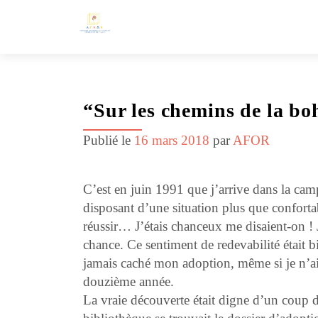
“Sur les chemins de la b
Publié le
16 mars 2018
par
AFOR
C’est en juin 1991 que j’arrive dans la ca
disposant d’une situation plus que confortabl
réussir… J’étais chanceux me disaient-on ! 
chance. Ce sentiment de redevabilité était 
jamais caché mon adoption, même si je n’ai
douzième année.
La vraie découverte était digne d’un coup 