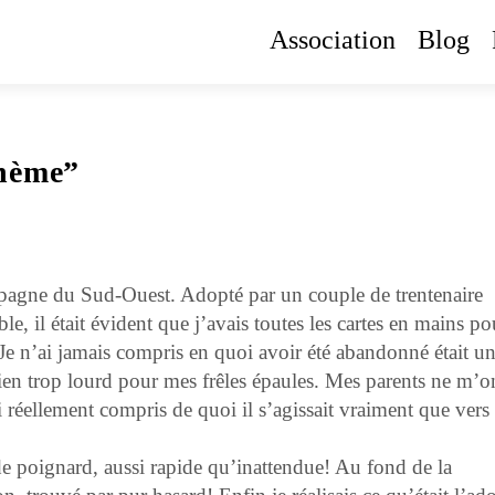
Association
Blog
ohème”
mpagne du Sud-Ouest. Adopté par un couple de trentenaire
e, il était évident que j’avais toutes les cartes en mains po
Je n’ai jamais compris en quoi avoir été abandonné était u
bien trop lourd pour mes frêles épaules. Mes parents ne m’o
 réellement compris de quoi il s’agissait vraiment que vers
de poignard, aussi rapide qu’inattendue! Au fond de la