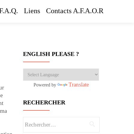
F.A.Q.
Liens
Contacts A.F.A.O.R
ENGLISH PLEASE ?
Translate
Powered by
ur
ne
RECHERCHER
nt
 ma
Rechercher :