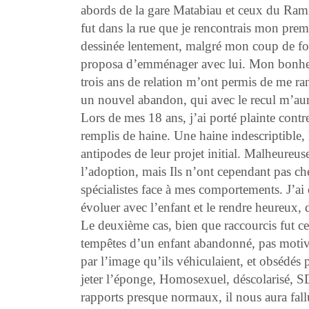
abords de la gare Matabiau et ceux du Ram
fut dans la rue que je rencontrais mon prem
dessinée lentement, malgré mon coup de fou
proposa d’emménager avec lui. Mon bonheur 
trois ans de relation m’ont permis de me r
un nouvel abandon, qui avec le recul m’aur
Lors de mes 18 ans, j’ai porté plainte contr
remplis de haine. Une haine indescriptible, 
antipodes de leur projet initial. Malheureus
l’adoption, mais Ils n’ont cependant pas che
spécialistes face à mes comportements. J’ai 
évoluer avec l’enfant et le rendre heureux,
Le deuxième cas, bien que raccourcis fut cel
tempêtes d’un enfant abandonné, pas motiv
par l’image qu’ils véhiculaient, et obsédés p
jeter l’éponge, Homosexuel, déscolarisé, S
rapports presque normaux, il nous aura fall