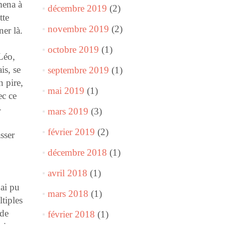
mena à
décembre 2019
(2)
tte
novembre 2019
(2)
ner là.
octobre 2019
(1)
 Léo,
is, se
septembre 2019
(1)
n pire,
mai 2019
(1)
ec ce
-
mars 2019
(3)
février 2019
(2)
asser
décembre 2018
(1)
avril 2018
(1)
ai pu
mars 2018
(1)
tiples
 de
février 2018
(1)