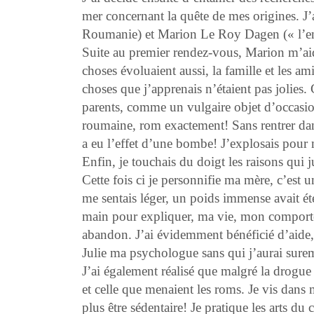
mer concernant la quête de mes origines. J
Roumanie) et Marion Le Roy Dagen (« l’enfan
Suite au premier rendez-vous, Marion m’ai
choses évoluaient aussi, la famille et les a
choses que j’apprenais n’étaient pas jolies. C
parents, comme un vulgaire objet d’occasion
roumaine, rom exactement! Sans rentrer dans 
a eu l’effet d’une bombe! J’explosais pour
Enfin, je touchais du doigt les raisons qui 
Cette fois ci je personnifie ma mère, c’est
me sentais léger, un poids immense avait été
main pour expliquer, ma vie, mon comport
abandon. J’ai évidemment bénéficié d’aide, d
Julie ma psychologue sans qui j’aurai sur
J’ai également réalisé que malgré la drogue 
et celle que menaient les roms. Je vis dans
plus être sédentaire! Je pratique les arts du