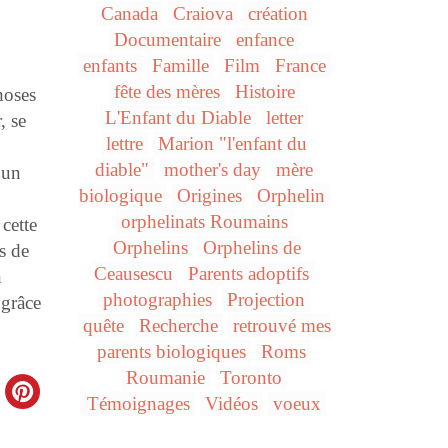
Canada
Craiova
création
Documentaire
enfance
enfants
Famille
Film
France
fête des mères
Histoire
hoses
L'Enfant du Diable
letter
, se
lettre
Marion "l'enfant du
diable"
mother's day
mère
 un
biologique
Origines
Orphelin
orphelinats Roumains
cette
Orphelins
Orphelins de
es de
Ceausescu
Parents adoptifs
n
photographies
Projection
 grâce
quête
Recherche
retrouvé mes
parents biologiques
Roms
Roumanie
Toronto
Témoignages
Vidéos
voeux