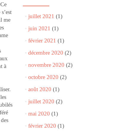
 Ce
 s’est
juillet 2021
(1)
il me
es
juin 2021
(1)
omme
février 2021
(1)
s
décembre 2020
(2)
 aux
novembre 2020
(2)
t à
octobre 2020
(2)
iser.
août 2020
(1)
les
juillet 2020
(2)
ubilés
féré
mai 2020
(1)
 des
février 2020
(1)