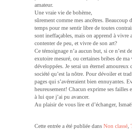
amateur.
Une vraie vie de bohème,
sûrement comme mes ancêtres. Beaucoup dirai
temps pour me sentir libre de toutes contra
sont ineffaçables, mais on apprend à vivre a
contenter de peu, et vivre de son art?
Ce témoignage n’a aucun but, si ce n’est de
exutoire mesuré, ou certaines bribes de ma 
développées. Je serai un éternel amoureux 
société qu’est la nôtre. Pour dévoiler et tra
pages qui s’avéreraient bien ennuyantes. Ev
heureusement! Chacun exprime ses failles et
à lui que j’ai pu avancer.
Au plaisir de vous lire et d’échanger, Ismaë
Cette entrée a été publiée dans
Non classé
,