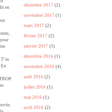
ui
décembre 2017
(2)
dit en
novembre 2017
(1)
 on
mars 2017
(2)
cente,
février 2017
(2)
 pour
janvier 2017
(3)
mme
décembre 2016
(1)
 T’es
. En
novembre 2016
(4)
août 2016
(2)
, TROP
re
juillet 2016
(1)
mai 2016
(1)
uvrir.
avril 2016
(2)
la