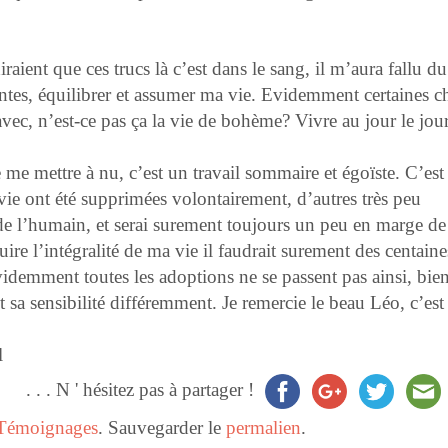
ent que ces trucs là c’est dans le sang, il m’aura fallu du
intes, équilibrer et assumer ma vie. Evidemment certaines c
vec, n’est-ce pas ça la vie de bohème? Vivre au jour le jour
 me mettre à nu, c’est un travail sommaire et égoïste. C’est
vie ont été supprimées volontairement, d’autres très peu
de l’humain, et serai surement toujours un peu en marge de 
duire l’intégralité de ma vie il faudrait surement des centain
idemment toutes les adoptions ne se passent pas ainsi, bie
 sa sensibilité différemment. Je remercie le beau Léo, c’est
l
. . . N ' hésitez pas à partager !
Témoignages
. Sauvegarder le
permalien
.