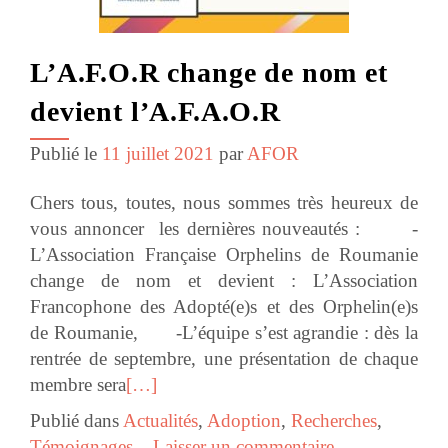
L’A.F.O.R change de nom et
devient l’A.F.A.O.R
Publié le
11 juillet 2021
par
AFOR
Chers tous, toutes, nous sommes très heureux de
vous annoncer les dernières nouveautés : -
L’Association Française Orphelins de Roumanie
change de nom et devient : L’Association
Francophone des Adopté(e)s et des Orphelin(e)s
de Roumanie, -L’équipe s’est agrandie : dès la
rentrée de septembre, une présentation de chaque
membre sera
[…]
Publié dans
Actualités
,
Adoption
,
Recherches
,
Témoignages
Laisser un commentaire