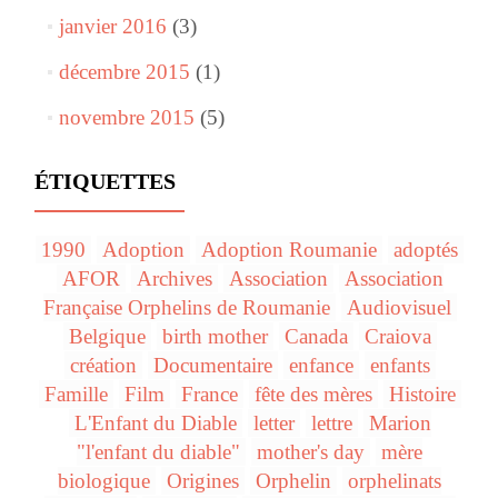
janvier 2016
(3)
décembre 2015
(1)
novembre 2015
(5)
ÉTIQUETTES
1990
Adoption
Adoption Roumanie
adoptés
AFOR
Archives
Association
Association
Française Orphelins de Roumanie
Audiovisuel
Belgique
birth mother
Canada
Craiova
création
Documentaire
enfance
enfants
Famille
Film
France
fête des mères
Histoire
L'Enfant du Diable
letter
lettre
Marion
"l'enfant du diable"
mother's day
mère
biologique
Origines
Orphelin
orphelinats