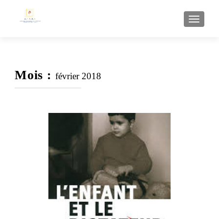
AFFI
Mois :
février 2018