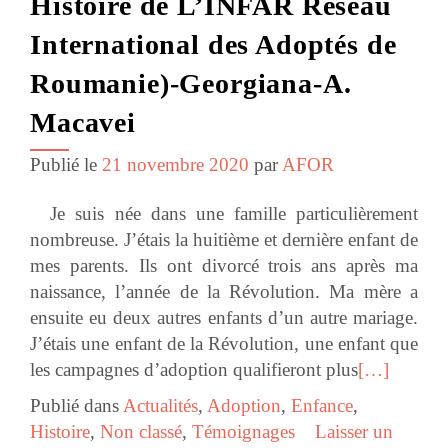
Histoire de L’INFAR Réseau
International des Adoptés de
Roumanie)-Georgiana-A.
Macavei
Publié le
21 novembre 2020
par
AFOR
Je suis née dans une famille particulièrement
nombreuse. J’étais la huitième et dernière enfant de
mes parents. Ils ont divorcé trois ans après ma
naissance, l’année de la Révolution. Ma mère a
ensuite eu deux autres enfants d’un autre mariage.
J’étais une enfant de la Révolution, une enfant que
les campagnes d’adoption qualifieront plus
[…]
Publié dans
Actualités
,
Adoption
,
Enfance
,
Histoire
,
Non classé
,
Témoignages
Laisser un