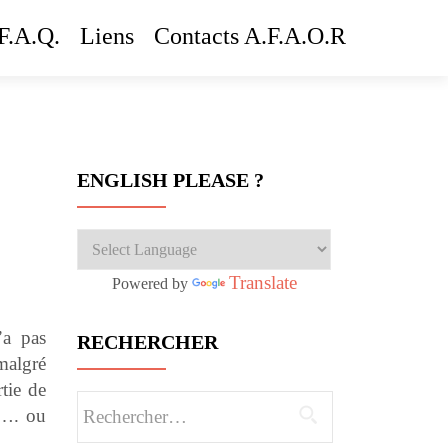
F.A.Q.
Liens
Contacts A.F.A.O.R
ENGLISH PLEASE ?
Translate
Powered by
’a pas
RECHERCHER
malgré
tie de
Rechercher :
, …. ou