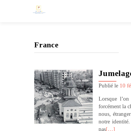
France
Jumelag
Publié le
10 f
Lorsque l’on
forcément la c
nous, étranger
notre identité
pas
[…]