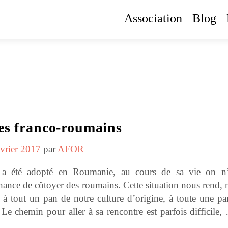
Association
Blog
es franco-roumains
évrier 2017
par
AFOR
 a été adopté en Roumanie, au cours de sa vie on n
hance de côtoyer des roumains. Cette situation nous rend, 
 à tout un pan de notre culture d’origine, à toute une par
. Le chemin pour aller à sa rencontre est parfois difficile