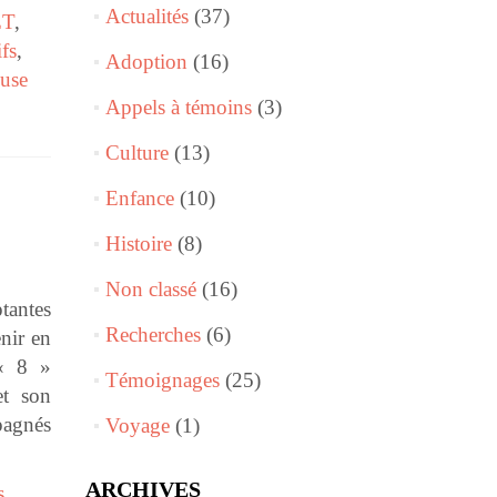
Actualités
(37)
ET
,
fs
,
Adoption
(16)
use
Appels à témoins
(3)
Culture
(13)
Enfance
(10)
Histoire
(8)
Non classé
(16)
tantes
Recherches
(6)
nir en
 « 8 »
Témoignages
(25)
et son
pagnés
Voyage
(1)
ARCHIVES
s