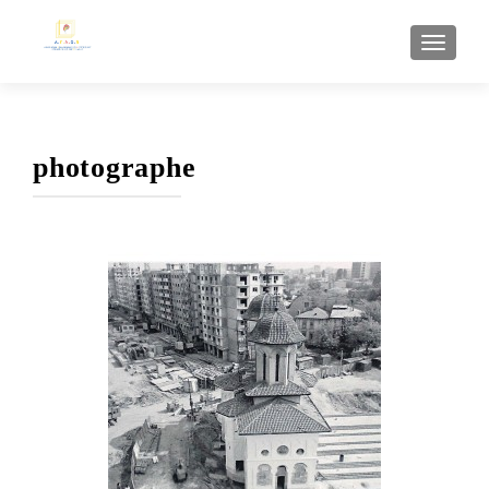
AFFI
photographe