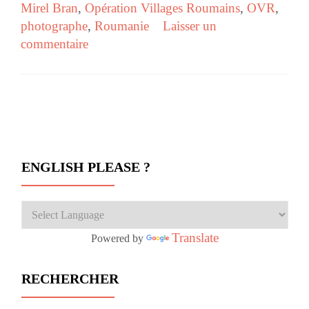
Mirel Bran
,
Opération Villages Roumains
,
OVR
,
photographe
,
Roumanie
Laisser un
commentaire
Navigation des articles
ENGLISH PLEASE ?
Translate
Powered by
RECHERCHER