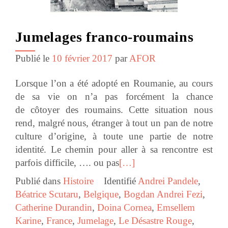
Jumelages franco-roumains
Publié le
10 février 2017
par
AFOR
Lorsque l’on a été adopté en Roumanie, au cours
de sa vie on n’a pas forcément la chance
de côtoyer des roumains. Cette situation nous
rend, malgré nous, étranger à tout un pan de notre
culture d’origine, à toute une partie de notre
identité. Le chemin pour aller à sa rencontre est
parfois difficile, …. ou pas
[…]
Publié dans
Histoire
Identifié
Andrei Pandele
,
Béatrice Scutaru
,
Belgique
,
Bogdan Andrei Fezi
,
Catherine Durandin
,
Doina Cornea
,
Emsellem
Karine
,
France
,
Jumelage
,
Le Désastre Rouge
,