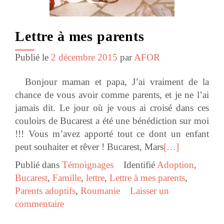
Lettre à mes parents
Publié le
2 décembre 2015
par
AFOR
Bonjour maman et papa, J’ai vraiment de la
chance de vous avoir comme parents, et je ne l’ai
jamais dit. Le jour où je vous ai croisé dans ces
couloirs de Bucarest a été une bénédiction sur moi
!!! Vous m’avez apporté tout ce dont un enfant
peut souhaiter et rêver ! Bucarest, Mars
[…]
Publié dans
Témoignages
Identifié
Adoption
,
Bucarest
,
Famille
,
lettre
,
Lettre à mes parents
,
Parents adoptifs
,
Roumanie
Laisser un
commentaire