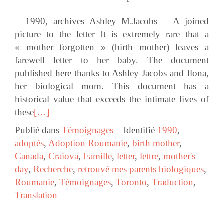
– 1990, archives Ashley M.Jacobs – A joined
picture to the letter It is extremely rare that a
« mother forgotten » (birth mother) leaves a
farewell letter to her baby. The document
published here thanks to Ashley Jacobs and Ilona,
her biological mom. This document has a
historical value that exceeds the intimate lives of
these
[…]
Publié dans
Témoignages
Identifié
1990
,
adoptés
,
Adoption Roumanie
,
birth mother
,
Canada
,
Craiova
,
Famille
,
letter
,
lettre
,
mother's
day
,
Recherche
,
retrouvé mes parents biologiques
,
Roumanie
,
Témoignages
,
Toronto
,
Traduction
,
Translation