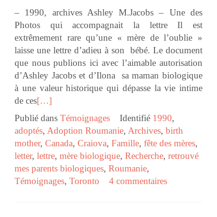
– 1990, archives Ashley M.Jacobs – Une des
Photos qui accompagnait la lettre Il est
extrêmement rare qu’une « mère de l’oublie »
laisse une lettre d’adieu à son bébé. Le document
que nous publions ici avec l’aimable autorisation
d’Ashley Jacobs et d’Ilona sa maman biologique
à une valeur historique qui dépasse la vie intime
de ces
[…]
Publié dans
Témoignages
Identifié
1990
,
adoptés
,
Adoption Roumanie
,
Archives
,
birth
mother
,
Canada
,
Craiova
,
Famille
,
fête des mères
,
letter
,
lettre
,
mère biologique
,
Recherche
,
retrouvé
mes parents biologiques
,
Roumanie
,
Témoignages
,
Toronto
4 commentaires