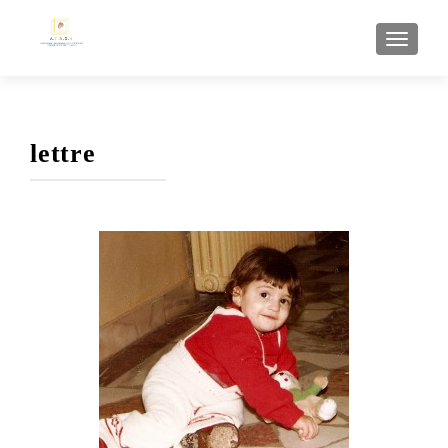
AFFI
lettre