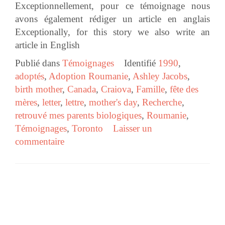
Exceptionnellement, pour ce témoignage nous
avons également rédiger un article en anglais
Exceptionally, for this story we also write an
article in English
Publié dans
Témoignages
Identifié
1990
,
adoptés
,
Adoption Roumanie
,
Ashley Jacobs
,
birth mother
,
Canada
,
Craiova
,
Famille
,
fête des
mères
,
letter
,
lettre
,
mother's day
,
Recherche
,
retrouvé mes parents biologiques
,
Roumanie
,
Témoignages
,
Toronto
Laisser un
commentaire
Navigation des articles