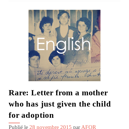
Rare: Letter from a mother
who has just given the child
for adoption
Publié le
28 novembre 2015
par
AFOR