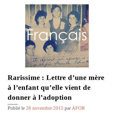
Rarissime : Lettre d’une mère
à l’enfant qu’elle vient de
donner à l’adoption
Publié le
28 novembre 2015
par
AFOR