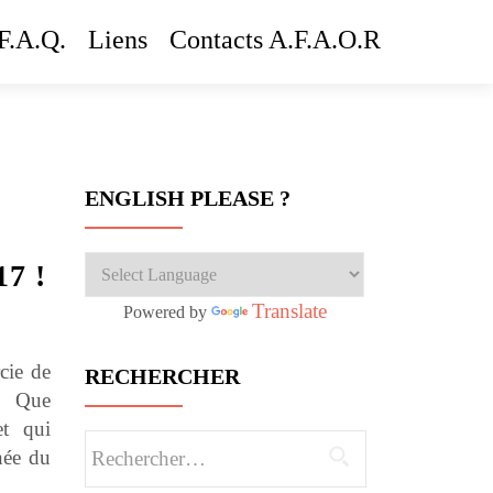
F.A.Q.
Liens
Contacts A.F.A.O.R
ENGLISH PLEASE ?
17 !
Translate
Powered by
cie de
RECHERCHER
 ! Que
 et qui
Rechercher :
née du