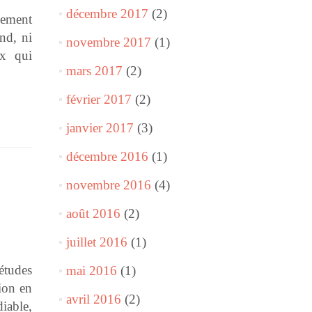
décembre 2017
(2)
lement
and, ni
novembre 2017
(1)
ux qui
mars 2017
(2)
février 2017
(2)
janvier 2017
(3)
décembre 2016
(1)
novembre 2016
(4)
août 2016
(2)
juillet 2016
(1)
études
mai 2016
(1)
ion en
avril 2016
(2)
iable,