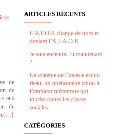
ARTICLES RÉCENTS
isser
L’A.F.O.R change de nom et
devient l’A.F.A.O.R
Je suis enceinte. Et maintenant
?
Le système de l’inceste est un
ins de
fleau, un phénomène tabou à
ion de
l’ampleur méconnue qui
rs et à
touche toutes les classes
ion de
sociales.
ne
[…]
CATÉGORIES