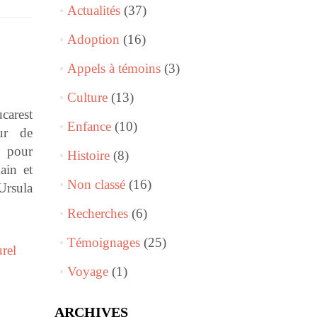
Actualités
(37)
Adoption
(16)
Appels à témoins
(3)
Culture
(13)
carest
Enfance
(10)
ur de
s pour
Histoire
(8)
ain et
Non classé
(16)
Ursula
Recherches
(6)
Témoignages
(25)
urel
Voyage
(1)
ARCHIVES