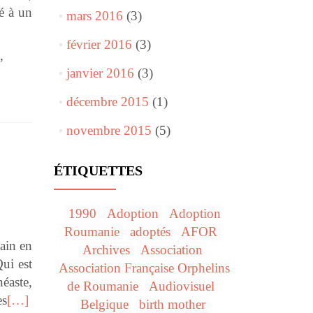
é à un
mars 2016
(3)
février 2016
(3)
,
janvier 2016
(3)
décembre 2015
(1)
novembre 2015
(5)
ÉTIQUETTES
1990
Adoption
Adoption
Roumanie
adoptés
AFOR
ain en
Archives
Association
ui est
Association Française Orphelins
éaste,
de Roumanie
Audiovisuel
es
[…]
Belgique
birth mother