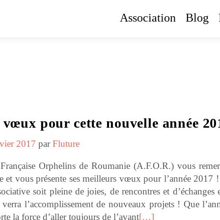
Association
Blog
 vœux pour cette nouvelle année 20
nvier 2017
par
Fluture
 Française Orphelins de Roumanie (A.F.O.R.) vous remer
ce et vous présente ses meilleurs vœux pour l’année 2017
sociative soit pleine de joies, de rencontres et d’échanges
 verra l’accomplissement de nouveaux projets ! Que l’an
te la force d’aller toujours de l’avant
[…]