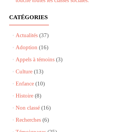
touche toutes les classes sociales.
CATÉGORIES
Actualités
(37)
Adoption
(16)
Appels à témoins
(3)
Culture
(13)
Enfance
(10)
Histoire
(8)
Non classé
(16)
Recherches
(6)
Témoignages
(25)