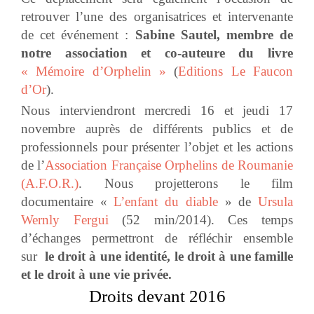
retrouver l’une des organisatrices et intervenante
de cet événement :
Sabine Sautel, membre de
notre association et co-auteure du livre
« Mémoire d’Orphelin »
(
Editions Le Faucon
d’Or
).
Nous interviendront mercredi 16 et jeudi 17
novembre auprès de différents publics et de
professionnels pour présenter l’objet et les actions
de l’
Association Française Orphelins de Roumanie
(A.F.O.R.)
. Nous projetterons le film
documentaire «
L’enfant du diable
» de
Ursula
Wernly Fergui
(52 min/2014). Ces temps
d’échanges permettront de réfléchir ensemble
sur
le droit à une identité, le droit à une famille
et le droit à une vie privée.
Droits devant 2016