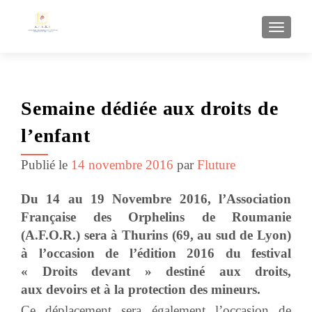
AFFI
Semaine dédiée aux droits de
l’enfant
Publié le
14 novembre 2016
par
Fluture
Du 14 au 19 Novembre 2016, l’Association
Française des Orphelins de Roumanie
(A.F.O.R.) sera à Thurins (69, au sud de Lyon)
à l’occasion de l’édition 2016 du festival
« Droits devant » destiné aux droits,
aux devoirs et à la protection des mineurs.
Ce déplacement sera également l’occasion de