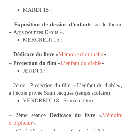
MARDI 15 :
–
Exposition de dessins d’enfants
sur le thème
« Agis pour tes Droits ».
MERCREDI 16 :
–
Dédicace du livre
«
Mémoire d’orphelin
».
–
Projection du film
«
L’enfant du diable
».
JEUDI 17
:
– 2ème Projection du film «L’enfant du diable»,
à l’école privée Saint Jacques (temps scolaire)
VENDREDI 18 : Soirée clôture
– 2ème séance
Dédicace du livre
«
Mémoire
d’orphelin
».