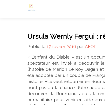
Ursula Wernly Fergui : ré
Publié le
17 février 2016
par
AFOR
« L’enfant du Diable » est un docum
spectateur est invité à découvrir 
l’histoire de Marion Le Roy Dagen et
été adoptée par un couple de Françai
histoire. Elle veut retourner en Rouma
n’ont pas eu la chance d’être adopté
découvert la Roumanie après la chu
humanitaire pour venir en aide aux 