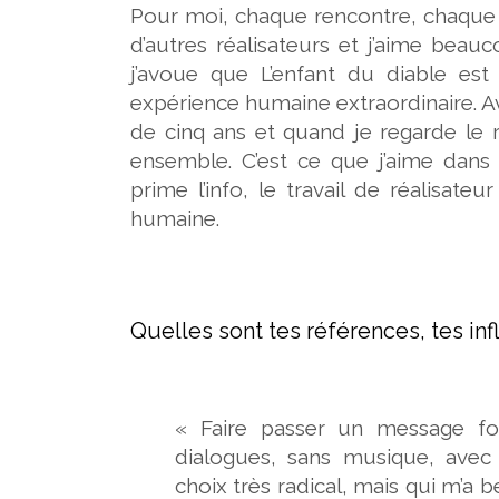
Pour moi, chaque rencontre, chaque t
d’autres réalisateurs et j’aime beau
j’avoue que L’enfant du diable est
expérience humaine extraordinaire. Av
de cinq ans et quand je regarde le 
ensemble. C’est ce que j’aime dans 
prime l’info, le travail de réalisat
humaine.
Quelles sont tes références, tes in
« Faire passer un message fo
dialogues, sans musique, avec 
choix très radical, mais qui m’a 