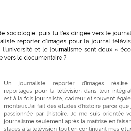
de sociologie, puis tu t’es dirigée vers le journ
naliste reporter d’images pour le journal télévis
i, l’université et le journalisme sont deux « éc
ée vers le documentaire ?
Un journaliste reporter d’images réalis
reportages pour la télévision dans leur intégrali
est à la fois journaliste, cadreur et souvent éga
monteur. J’ai fait des études d’histoire parce que j
passionnée par l’histoire. Je me suis orientée v
journalisme seulement après la maîtrise en faisa
stages à la télévision tout en continuant mes étud