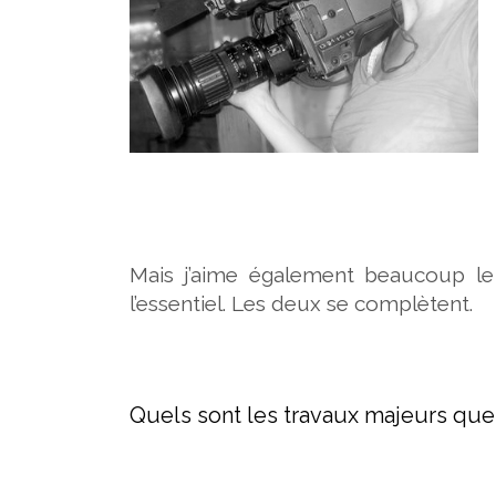
Mais j’aime également beaucoup le tr
l’essentiel. Les deux se complètent.
Quels sont les travaux majeurs que 