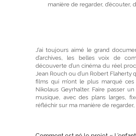
manière de regarder, d’écouter, de
J’ai toujours aimé le grand documen
d’archives, les belles voix de com
découverte d’un cinéma du réel pro
Jean Rouch ou d’un Robert Flaherty q
films qui m’ont le plus marqué ces 
Nikolaus Geyrhalter. Faire passer u
musique, avec des plans larges, fix
réfléchir sur ma manière de regarder, 
Comment est né le projet « L’enfant