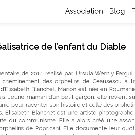
Association
Blog
F
alisatrice de l’enfant du Diable
entaire de 2014 réalisé par Ursula Wernly Fergui 
le cheminement des orphelins de Ceausescu à tr
 d’Elisabeth Blanchet. Marion est née en Roumani
s. Jeune maman d’un petit garçon, elle revient s
nie pour raconter son histoire et celle des orpheli
s. Elisabeth Blanchet est une artiste photographe
te du communisme. Elle a alors créé une associ
orphelins de Popricani. Elle documente leur quoti