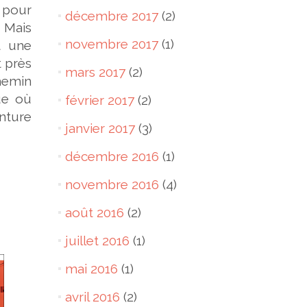
a pour
décembre 2017
(2)
. Mais
novembre 2017
(1)
t une
t près
mars 2017
(2)
hemin
ue où
février 2017
(2)
enture
janvier 2017
(3)
décembre 2016
(1)
novembre 2016
(4)
août 2016
(2)
juillet 2016
(1)
mai 2016
(1)
avril 2016
(2)