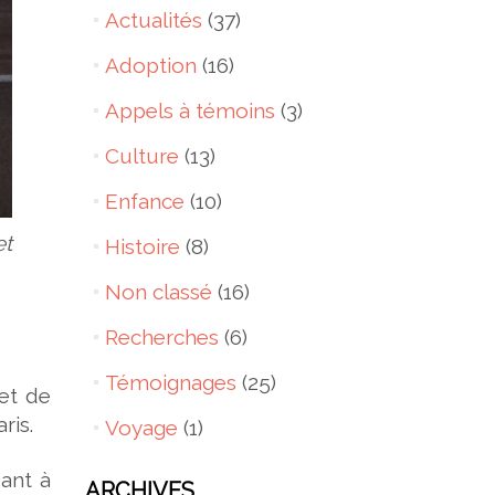
Actualités
(37)
Adoption
(16)
Appels à témoins
(3)
Culture
(13)
Enfance
(10)
et
Histoire
(8)
Non classé
(16)
Recherches
(6)
Témoignages
(25)
 et de
ris.
Voyage
(1)
ant à
ARCHIVES