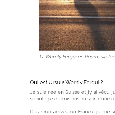
U. Wernly Fergui en Roumanie lors
Qui est Ursula Wernly Fergui ?
Je suis née en Suisse et j’y ai vécu j
sociologie et trois ans au sein d’une ré
Dès mon arrivée en France, je me s