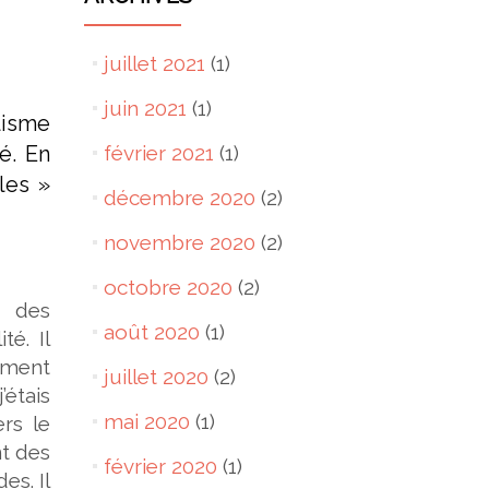
juillet 2021
(1)
juin 2021
(1)
alisme
février 2021
(1)
é. En
oles »
décembre 2020
(2)
novembre 2020
(2)
octobre 2020
(2)
e des
août 2020
(1)
té. Il
lement
juillet 2020
(2)
’étais
mai 2020
(1)
ers le
nt des
février 2020
(1)
es. Il