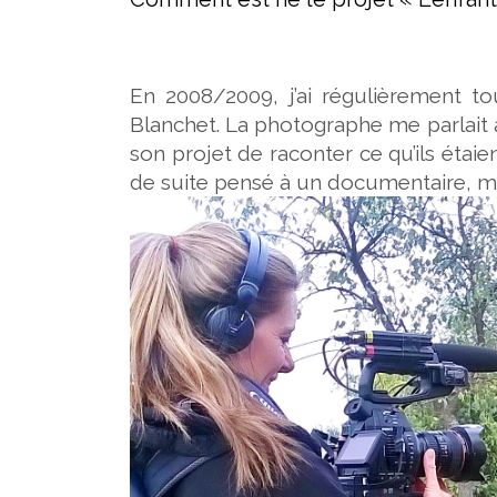
En 2008/2009, j’ai régulièrement tou
Blanchet. La photographe me parlait a
son projet de raconter ce qu’ils étaie
de suite pensé à un documentaire, mai