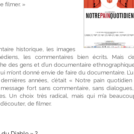
 filmer. »
taire historique, les images
édiens, les commentaires bien écrits. Mais c’e
che des gens et d’un documentaire ethnographique
ui m’ont donné envie de faire du documentaire. L’
dernières années, c’était « Notre pain quotidien
n message fort sans commentaire, sans dialogues,
es. Un choix très radical, mais qui m’a beaucoup
d’écouter, de filmer.
 du Diable » ?