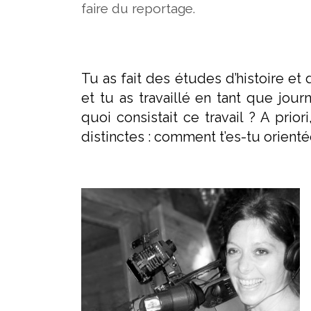
faire du reportage.
Tu as fait des études d’histoire et 
et tu as travaillé en tant que jour
quoi consistait ce travail ? A prior
distinctes : comment t’es-tu orient