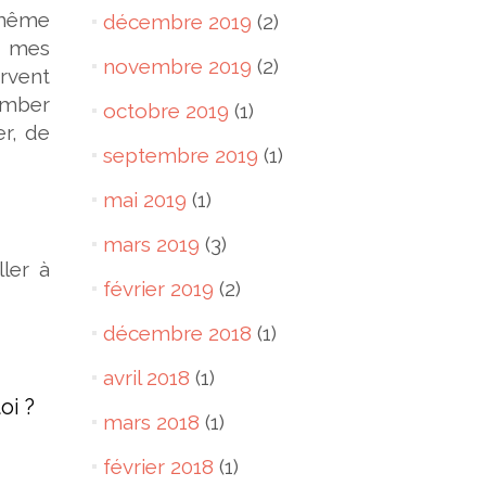
e même
décembre 2019
(2)
, mes
novembre 2019
(2)
rvent
omber
octobre 2019
(1)
r, de
septembre 2019
(1)
mai 2019
(1)
mars 2019
(3)
ller à
février 2019
(2)
décembre 2018
(1)
avril 2018
(1)
oi ?
mars 2018
(1)
février 2018
(1)