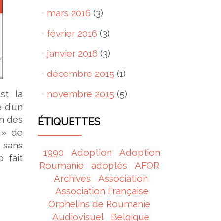
mars 2016
(3)
février 2016
(3)
janvier 2016
(3)
décembre 2015
(1)
novembre 2015
(5)
st la
 d’un
un des
ÉTIQUETTES
 » de
 sans
1990
Adoption
Adoption
 fait
Roumanie
adoptés
AFOR
Archives
Association
Association Française
Orphelins de Roumanie
Audiovisuel
Belgique