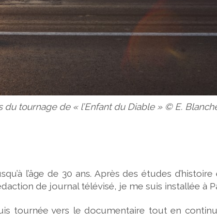
 du tournage de « l’Enfant du Diable »
©
E. Blanch
usqu’à l’âge de 30 ans. Après des études d’histoire
daction de journal télévisé, je me suis installée à Pa
uis tournée vers le documentaire tout en continu