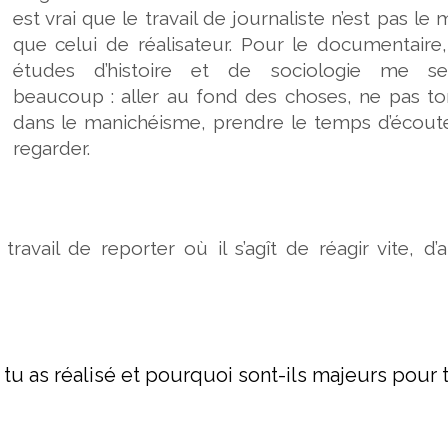
est vrai que le travail de journaliste n’est pas l
que celui de réalisateur. Pour le documentaire
études d’histoire et de sociologie me se
beaucoup : aller au fond des choses, ne pas t
dans le manichéisme, prendre le temps d’écoute
regarder.
avail de reporter où il s’agît de réagir vite, d’a
tu as réalisé et pourquoi sont-ils majeurs pour t