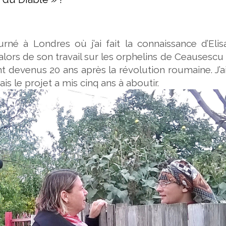
rné à Londres où j’ai fait la connaissance d’Eli
lors de son travail sur les orphelins de Ceausescu
nt devenus 20 ans après la révolution roumaine. J’a
s le projet a mis cinq ans à aboutir.