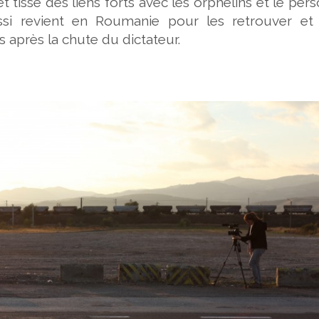
et tisse des liens forts avec les orphelins et le per
 aussi revient en Roumanie pour les retrouver et
s après la chute du dictateur.