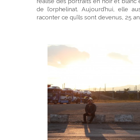
réalise des portraits en noir et blanc 
de l’orphelinat. Aujourd’hui, elle
raconter ce qu’ils sont devenus, 25 an