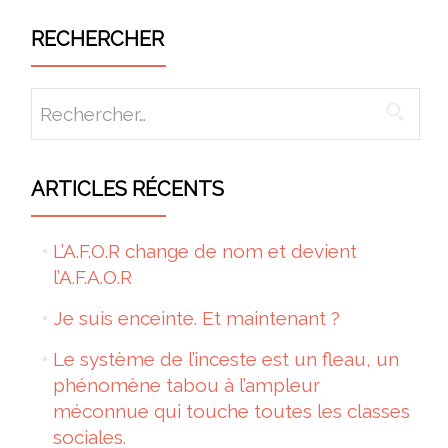
RECHERCHER
Rechercher :
ARTICLES RÉCENTS
L’A.F.O.R change de nom et devient
l’A.F.A.O.R
Je suis enceinte. Et maintenant ?
Le système de l’inceste est un fleau, un
phénomène tabou à l’ampleur
méconnue qui touche toutes les classes
sociales.