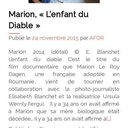
Marion, « L’enfant du
Diable »
Publié le
24 novembre 2015
par
AFOR
Marion 2014 (détail) © E. Blanchet
L’enfant du diable C’est le titre du
film documentaire que Marion Le Roy
Dagen, une française adoptée en
Roumanie, vient de tourner en
collaboration avec la photo-journaliste
Elisabeth Blanchet et la réalisatrice Ursula
Wernly Fergui. Il y a 34 ans on avait affirmé
à Marion que sa mère biologique était
décédée… Il y a 34 ans on avait affirmé à
[…]