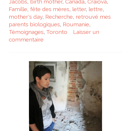
Jacobs
,
birth mother
,
Canada
,
Craiova
,
Famille
,
fête des mères
,
letter
,
lettre
,
mother's day
,
Recherche
,
retrouvé mes
parents biologiques
,
Roumanie
,
Témoignages
,
Toronto
Laisser un
commentaire