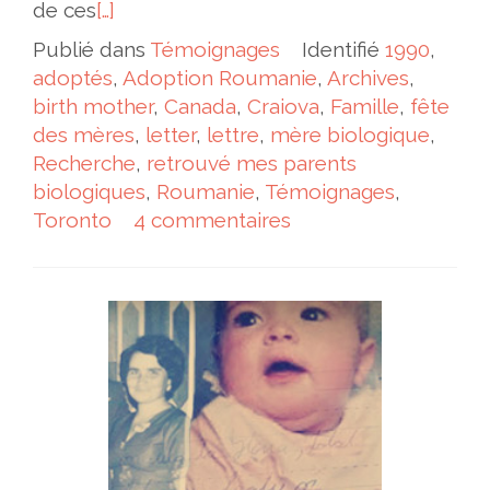
de ces
[…]
Publié dans
Témoignages
Identifié
1990
,
adoptés
,
Adoption Roumanie
,
Archives
,
birth mother
,
Canada
,
Craiova
,
Famille
,
fête
des mères
,
letter
,
lettre
,
mère biologique
,
Recherche
,
retrouvé mes parents
biologiques
,
Roumanie
,
Témoignages
,
Toronto
4 commentaires