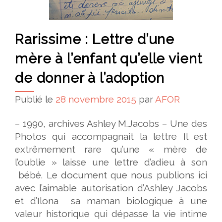
Rarissime : Lettre d’une
mère à l’enfant qu’elle vient
de donner à l’adoption
Publié le
28 novembre 2015
par
AFOR
– 1990, archives Ashley M.Jacobs – Une des
Photos qui accompagnait la lettre Il est
extrêmement rare qu’une « mère de
l’oublie » laisse une lettre d’adieu à son
bébé. Le document que nous publions ici
avec l’aimable autorisation d’Ashley Jacobs
et d’Ilona sa maman biologique à une
valeur historique qui dépasse la vie intime