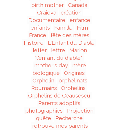
birth mother
Canada
Craiova
création
Documentaire
enfance
enfants
Famille
Film
France
fête des mères
Histoire
L'Enfant du Diable
letter
lettre
Marion
"l'enfant du diable"
mother's day
mère
biologique
Origines
Orphelin
orphelinats
Roumains
Orphelins
Orphelins de Ceausescu
Parents adoptifs
photographies
Projection
quête
Recherche
retrouvé mes parents