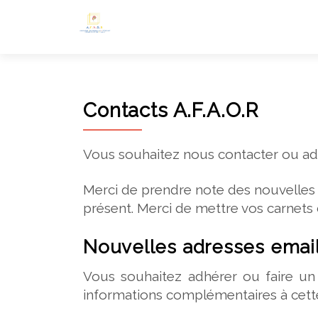
Contacts A.F.A.O.R
Vous souhaitez nous contacter ou adhé
Merci de prendre note des nouvelles 
présent. Merci de mettre vos carnets d
Nouvelles adresses email
Vous souhaitez adhérer ou faire u
informations complémentaires à cette