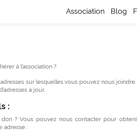
Association
Blog
F
rer à l’association ?
adresses sur lesquelles vous pouvez nous joindre
’adresses à jour.
s :
n don ? Vous pouvez nous contacter pour obteni
 adresse :