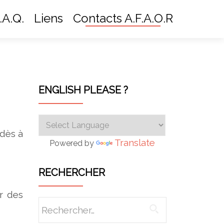
.A.Q.
Liens
Contacts A.F.A.O.R
ENGLISH PLEASE ?
 dès à
Translate
Powered by
RECHERCHER
r des
Rechercher :