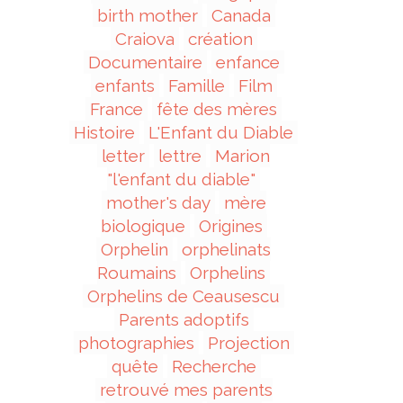
birth mother
Canada
Craiova
création
Documentaire
enfance
enfants
Famille
Film
France
fête des mères
Histoire
L'Enfant du Diable
letter
lettre
Marion
"l'enfant du diable"
mother's day
mère
biologique
Origines
Orphelin
orphelinats
Roumains
Orphelins
Orphelins de Ceausescu
Parents adoptifs
photographies
Projection
quête
Recherche
retrouvé mes parents