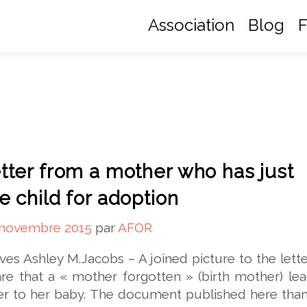
Association
Blog
F
tter from a mother who has just
e child for adoption
 novembre 2015
par
AFOR
ves Ashley M.Jacobs – A joined picture to the letter
re that a « mother forgotten » (birth mother) le
ter to her baby. The document published here tha