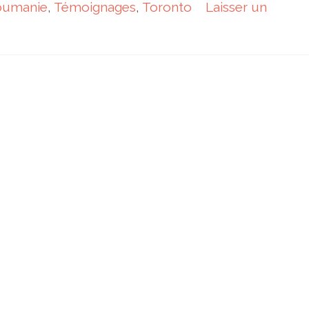
oumanie
,
Témoignages
,
Toronto
Laisser un