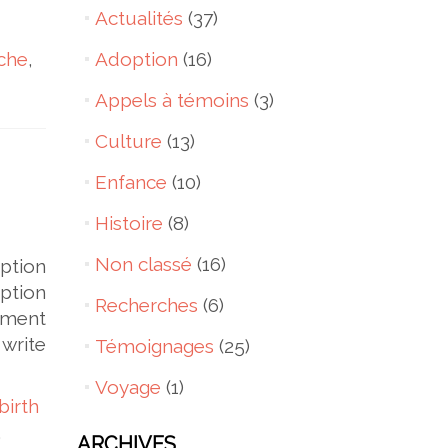
Actualités
(37)
che
,
Adoption
(16)
Appels à témoins
(3)
Culture
(13)
Enfance
(10)
Histoire
(8)
Non classé
(16)
ption
ption
Recherches
(6)
ement
 write
Témoignages
(25)
Voyage
(1)
birth
,
ARCHIVES