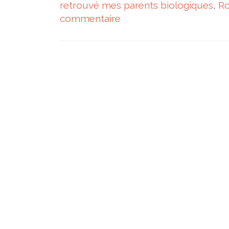
retrouvé mes parents biologiques
,
R
commentaire
Navigation des articles