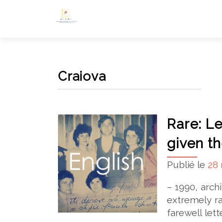
Craiova
Rare: Le
given th
Publié le
28
– 1990, archi
extremely ra
farewell let