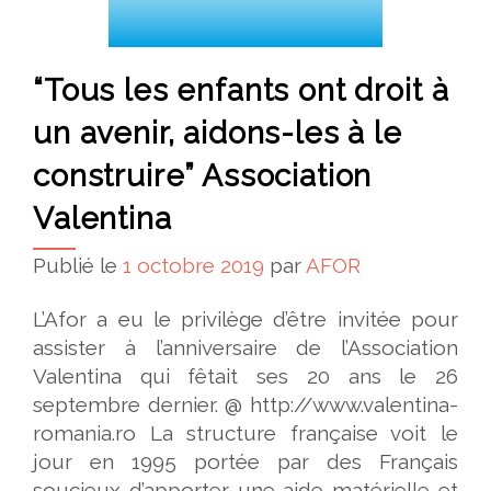
“Tous les enfants ont droit à
un avenir, aidons-les à le
construire” Association
Valentina
Publié le
1 octobre 2019
par
AFOR
L’Afor a eu le privilège d’être invitée pour
assister à l’anniversaire de l’Association
Valentina qui fêtait ses 20 ans le 26
septembre dernier. @ http://www.valentina-
romania.ro La structure française voit le
jour en 1995 portée par des Français
soucieux d’apporter une aide matérielle et