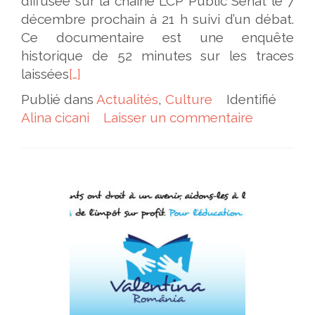
diffusée sur la chaîne LCP Public Sénat le 7
décembre prochain à 21 h suivi d’un débat.
Ce documentaire est une enquête
historique de 52 minutes sur les traces
laissées
[…]
Publié dans
Actualités
,
Culture
Identifié
Alina cicani
Laisser un commentaire