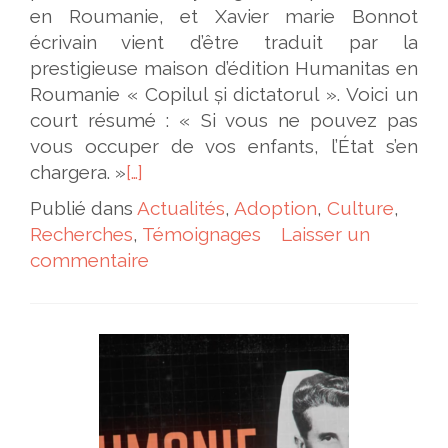
en Roumanie, et Xavier marie Bonnot
écrivain vient d’être traduit par la
prestigieuse maison d’édition Humanitas en
Roumanie « Copilul și dictatorul ». Voici un
court résumé : « Si vous ne pouvez pas
vous occuper de vos enfants, l’État s’en
chargera. »
[…]
Publié dans
Actualités
,
Adoption
,
Culture
,
Recherches
,
Témoignages
Laisser un
commentaire