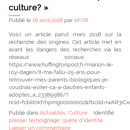
culture? »
Publié le
16 avril 2018
par
AFOR
Voici un article parut mars 2018 sur la
recherche des origines. Cet article met en
avant les dangers des recherches via les
réseaux sociaux.
https://www.huffingtonpost.fr/marion-le-
roy-dagen/il-ma-fallu-25-ans-pour-
retrouver-mes-parents-biologiques-je-
voudrais-eviter-ca-a-dautres-enfants-
adoptes_a_23389586/?
ncid=fcbklnkfrhpmg00000002&fbclid=IwAR
Publié dans
Actualités
,
Culture
Identifié
presse; témoignage; quête d'identité
Laisser un commentaire