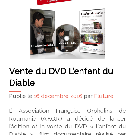
Vente du DVD L’enfant du
Diable
Publié le
16 décembre 2016
par
Fluture
L’ Association Française Orphelins de
Roumanie (A.F.O.R.) a décidé de lancer
l’édition et la vente du DVD « L’enfant du
Diable », film documentaire réalisé par