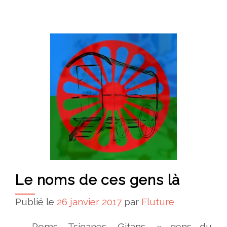
Le noms de ces gens là
Publié le
26 janvier 2017
par
Fluture
Roms, Tsiganes, Gitans, « gens du