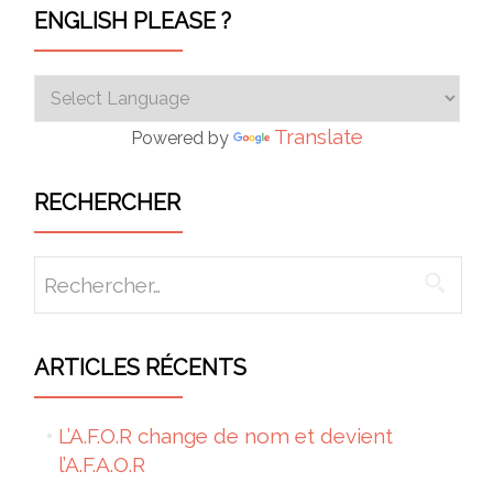
ENGLISH PLEASE ?
Translate
Powered by
RECHERCHER
Rechercher :
ARTICLES RÉCENTS
L’A.F.O.R change de nom et devient
l’A.F.A.O.R