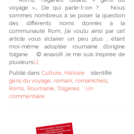
voyage »… De qui parle-t-on ? Nous
sommes nombreux à se poser la question
des différents noms donnés à la
communauté Rom, j’ai voulu ainsi par cet
article vous éclairer un peu plus , étant
moi-même adoptée roumaine d’origine
tsigane. © anaxoR Je me suis inspirée de
plusieurs
[…]
Publié dans
Culture
,
Histoire
Identifié
gens du voyage
,
romani
,
romanichels
,
Roms
,
Roumanie
,
Tsiganes
Un
commentaire