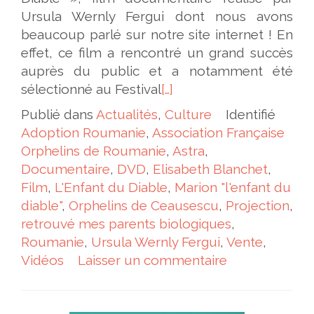
Ursula Wernly Fergui dont nous avons
beaucoup parlé sur notre site internet ! En
effet, ce film a rencontré un grand succès
auprès du public et a notamment été
sélectionné au Festival
[…]
Publié dans
Actualités
,
Culture
Identifié
Adoption Roumanie
,
Association Française
Orphelins de Roumanie
,
Astra
,
Documentaire
,
DVD
,
Elisabeth Blanchet
,
Film
,
L'Enfant du Diable
,
Marion "l'enfant du
diable"
,
Orphelins de Ceausescu
,
Projection
,
retrouvé mes parents biologiques
,
Roumanie
,
Ursula Wernly Fergui
,
Vente
,
Vidéos
Laisser un commentaire