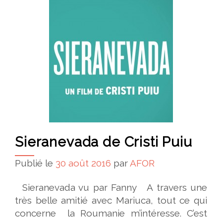
Sieranevada de Cristi Puiu
Publié le
30 août 2016
par
AFOR
Sieranevada vu par Fanny A travers une
très belle amitié avec Mariuca, tout ce qui
concerne la Roumanie m’intéresse. C’est