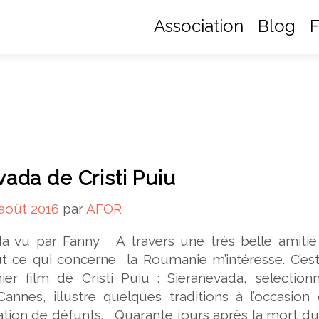
Association
Blog
F
ada de Cristi Puiu
août 2016
par
AFOR
 vu par Fanny A travers une très belle amitié
t ce qui concerne la Roumanie m’intéresse. C’est
ier film de Cristi Puiu : Sieranevada, sélection
Cannes, illustre quelques traditions à l’occasion
on de défunts. Quarante jours après la mort du