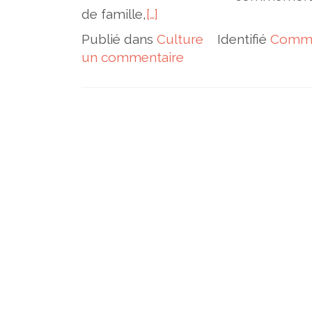
de famille,
[…]
Publié dans
Culture
Identifié
Comme
un commentaire
Navigation des articles