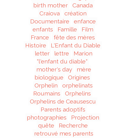
birth mother
Canada
Craiova
création
Documentaire
enfance
enfants
Famille
Film
France
fête des mères
Histoire
L'Enfant du Diable
letter
lettre
Marion
"l'enfant du diable"
mother's day
mère
biologique
Origines
Orphelin
orphelinats
Roumains
Orphelins
Orphelins de Ceausescu
Parents adoptifs
photographies
Projection
quête
Recherche
retrouvé mes parents