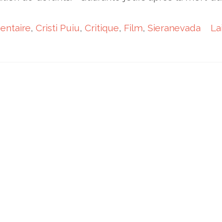
ntaire
,
Cristi Puiu
,
Critique
,
Film
,
Sieranevada
La