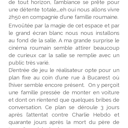
de tout horizon, l’ambiance se prête pour
une détente totale…..eh oui nous allons vivre
2h50 en compagnie d’une famille roumaine.
Envoûtée par la magie de cet espace et par
le grand écran blanc nous nous installons
au fond de la salle. A ma grande surprise le
cinéma roumain semble attirer beaucoup
de curieux car la salle se remplie avec un
public très varié.
D’entrée de jeu le réalisateur opte pour un
plan fixe au coin d’une rue à Bucarest où
l’hiver semble encore présent. On y perçoit
une famille pressée de monter en voiture
et dont on n’entend que quelques bribes de
conversation. Ce plan se déroule 3 jours
après l’attentat contre Charlie Hebdo et
quarante jours après la mort du père de