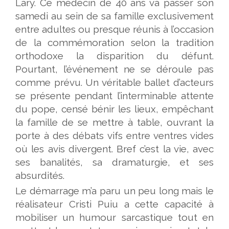
Lary. Ce médecin de 40 ans va passer son
samedi au sein de sa famille exclusivement
entre adultes ou presque réunis à l’occasion
de la commémoration selon la tradition
orthodoxe la disparition du défunt.
Pourtant, l’événement ne se déroule pas
comme prévu. Un véritable ballet d’acteurs
se présente pendant l’interminable attente
du pope, censé bénir les lieux, empêchant
la famille de se mettre à table, ouvrant la
porte à des débats vifs entre ventres vides
où les avis divergent. Bref c’est la vie, avec
ses banalités, sa dramaturgie, et ses
absurdités.
Le démarrage m’a paru un peu long mais le
réalisateur Cristi Puiu a cette capacité à
mobiliser un humour sarcastique tout en