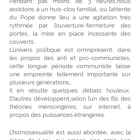
Pendant pas moins de 3 heures,nous
assistons à un huis-clos familial, où l’attente
du Pope donne lieu à une agitation très
rythmée par l’ouverture-fermeture des
portes, la mise en place incessante des
couverts .
L’univers politique est omniprésent, dans
les propos des anti et pro-communistes,
cette longue période communiste laisse
une empreinte tellement importante sur
plusieurs générations…
Il en résulte quelques débats houleux,
D’autres développent,selon l’un des fils des
théories mensongères, sur internet, à
propos des puissances étrangères.
L’homosexualité est aussi abordée, avec la