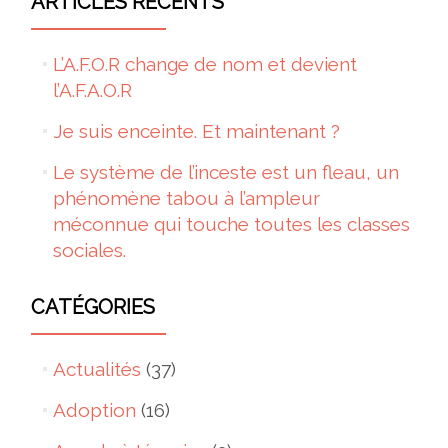
ARTICLES RÉCENTS
L’A.F.O.R change de nom et devient
l’A.F.A.O.R
Je suis enceinte. Et maintenant ?
Le système de l’inceste est un fleau, un
phénomène tabou à l’ampleur
méconnue qui touche toutes les classes
sociales.
CATÉGORIES
Actualités
(37)
Adoption
(16)