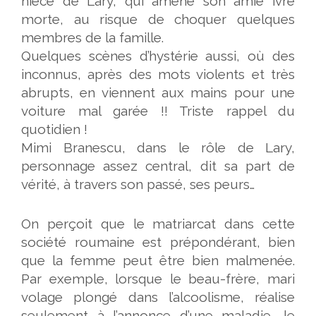
nièce de Lary, qui amène son amie ivre
morte, au risque de choquer quelques
membres de la famille.
Quelques scènes d’hystérie aussi, où des
inconnus, après des mots violents et très
abrupts, en viennent aux mains pour une
voiture mal garée !! Triste rappel du
quotidien !
Mimi Branescu, dans le rôle de Lary,
personnage assez central, dit sa part de
vérité, à travers son passé, ses peurs…
On perçoit que le matriarcat dans cette
société roumaine est prépondérant, bien
que la femme peut être bien malmenée.
Par exemple, lorsque le beau-frère, mari
volage plongé dans l’alcoolisme, réalise
seulement à l’annonce d’une maladie, le