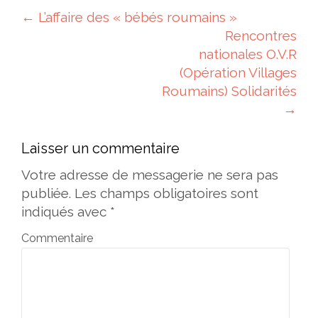
Navigation des articles
←
L’affaire des « bébés roumains »
Rencontres
nationales O.V.R
(Opération Villages
Roumains) Solidarités
→
Laisser un commentaire
Votre adresse de messagerie ne sera pas
publiée.
Les champs obligatoires sont
indiqués avec
*
Commentaire