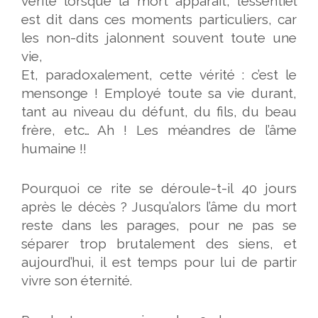
vérité lorsque la mort apparaît, l’essentiel
est dit dans ces moments particuliers, car
les non-dits jalonnent souvent toute une
vie,
Et, paradoxalement, cette vérité : c’est le
mensonge ! Employé toute sa vie durant,
tant au niveau du défunt, du fils, du beau
frère, etc… Ah ! Les méandres de l’âme
humaine !!
Pourquoi ce rite se déroule-t-il 40 jours
après le décès ? Jusqu’alors l’âme du mort
reste dans les parages, pour ne pas se
séparer trop brutalement des siens, et
aujourd’hui, il est temps pour lui de partir
vivre son éternité.