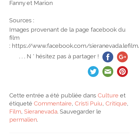
Fanny et Marion
Sources :
Images provenant de la page facebook du
film
: https://www.facebook.com/sieranevada.lefilm
. . . N ' hésitez pas à partager !
Cette entrée a été publiée dans
Culture
et
étiqueté
Commentaire
,
Cristi Puiu
,
Critique
,
Film
,
Sieranevada
. Sauvegarder le
permalien
.