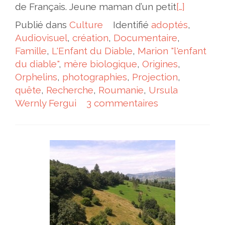
de Français. Jeune maman d’un petit
[…]
Publié dans
Culture
Identifié
adoptés
,
Audiovisuel
,
création
,
Documentaire
,
Famille
,
L'Enfant du Diable
,
Marion "l'enfant
du diable"
,
mère biologique
,
Origines
,
Orphelins
,
photographies
,
Projection
,
quête
,
Recherche
,
Roumanie
,
Ursula
Wernly Fergui
3 commentaires