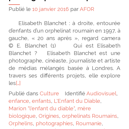
Publié le
10 janvier 2016
par
AFOR
Elisabeth Blanchet : à droite, entourée
d’enfants d’un orphelinat roumain en 1997, à
gauche, « 20 ans après », regard camera
© E. Blanchet (1) Qui est Elisabeth
Blanchet ? Elisabeth Blanchet est une
photographe, cinéaste, journaliste et artiste
de médias mélangés basée à Londres. A
travers ses différents projets, elle explore
les
[…]
Publié dans
Culture
Identifié
Audiovisuel
,
enfance
,
enfants
,
L'Enfant du Diable
,
Marion "l'enfant du diable"
,
mère
biologique
,
Origines
,
orphelinats Roumains
,
Orphelins
,
photographies
,
Roumanie
,