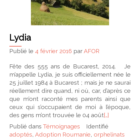
Lydia
Publié le
4 février 2016
par
AFOR
Fête des 555 ans de Bucarest, 2014. Je
m’appelle Lydia, je suis officiellement née le
25 juillet 1984 à Bucarest ; mais je ne saurai
réellement dire quand, ni où, car, d’après ce
que m’ont raconté mes parents ainsi que
ceux qui s’occupaient de moi à l’époque,
des gens m’ont trouvée le 04 août
[…]
Publié dans
Témoignages
Identifié
adoptés
,
Adoption Roumanie
,
orphelinats