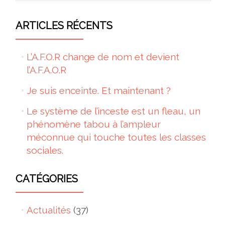
ARTICLES RÉCENTS
L’A.F.O.R change de nom et devient
l’A.F.A.O.R
Je suis enceinte. Et maintenant ?
Le système de l’inceste est un fleau, un
phénomène tabou à l’ampleur
méconnue qui touche toutes les classes
sociales.
CATÉGORIES
Actualités
(37)