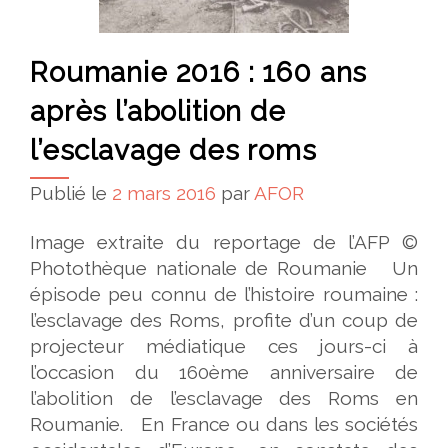
Roumanie 2016 : 160 ans
après l’abolition de
l’esclavage des roms
Publié le
2 mars 2016
par
AFOR
Image extraite du reportage de l’AFP ©
Photothèque nationale de Roumanie Un
épisode peu connu de l’histoire roumaine :
l’esclavage des Roms, profite d’un coup de
projecteur médiatique ces jours-ci à
l’occasion du 160ème anniversaire de
l’abolition de l’esclavage des Roms en
Roumanie. En France ou dans les sociétés