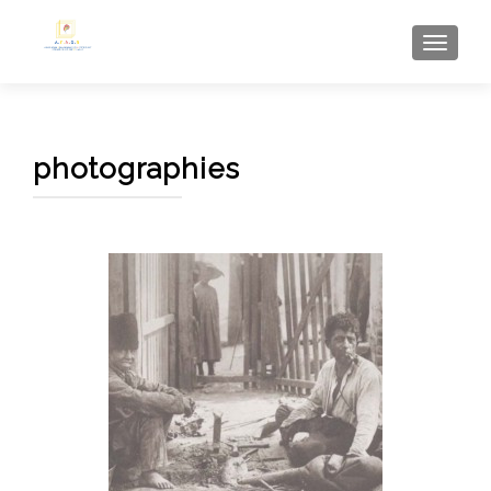
AFFI
photographies