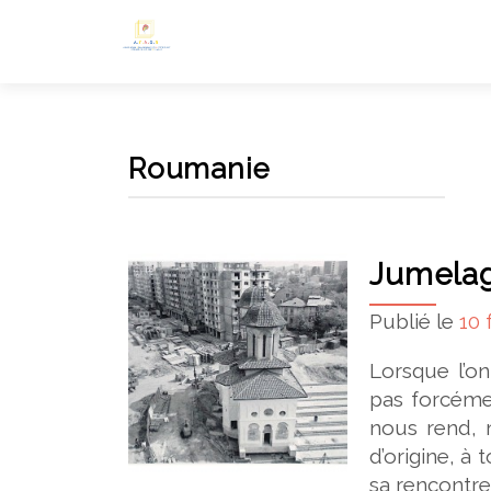
Roumanie
Jumelag
Publié le
10 
Lorsque l’o
pas forcéme
nous rend, 
d’origine, à 
sa rencontre 