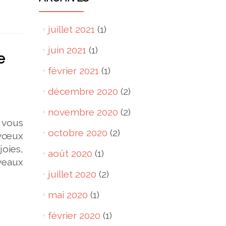
juillet 2021
(1)
juin 2021
(1)
e
février 2021
(1)
décembre 2020
(2)
novembre 2020
(2)
 vous
octobre 2020
(2)
 vœux
joies,
août 2020
(1)
veaux
juillet 2020
(2)
mai 2020
(1)
février 2020
(1)