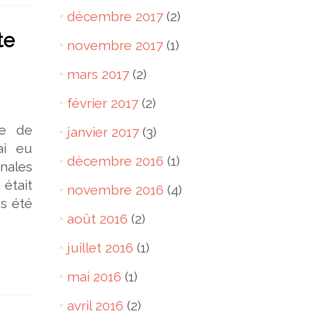
décembre 2017
(2)
te
novembre 2017
(1)
mars 2017
(2)
février 2017
(2)
te de
janvier 2017
(3)
ai eu
décembre 2016
(1)
onales
était
novembre 2016
(4)
s été
août 2016
(2)
juillet 2016
(1)
mai 2016
(1)
avril 2016
(2)