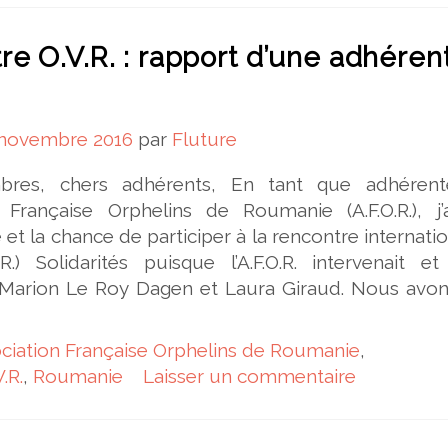
e O.V.R. : rapport d’une adhéren
 novembre 2016
par
Fluture
res, chers adhérents, En tant que adhéren
on Française Orphelins de Roumanie (A.F.O.R.), j’
 et la chance de participer à la rencontre internati
.) Solidarités puisque l’A.F.O.R. intervenait et 
, Marion Le Roy Dagen et Laura Giraud. Nous avon
ciation Française Orphelins de Roumanie
,
.R.
,
Roumanie
Laisser un commentaire