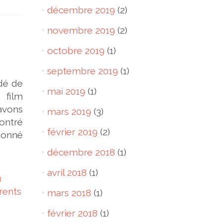
décembre 2019
(2)
novembre 2019
(2)
octobre 2019
(1)
septembre 2019
(1)
idé de
mai 2019
(1)
 film
avons
mars 2019
(3)
contré
février 2019
(2)
ionné
décembre 2018
(1)
avril 2018
(1)
u
rents
mars 2018
(1)
février 2018
(1)