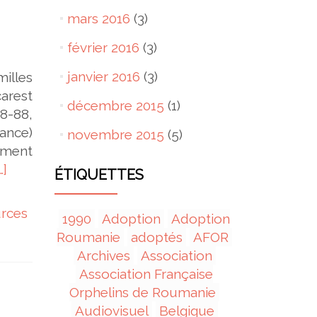
mars 2016
(3)
février 2016
(3)
janvier 2016
(3)
illes
arest
décembre 2015
(1)
8-88,
ance)
novembre 2015
(5)
ement
…]
ÉTIQUETTES
rces
1990
Adoption
Adoption
Roumanie
adoptés
AFOR
Archives
Association
Association Française
Orphelins de Roumanie
Audiovisuel
Belgique