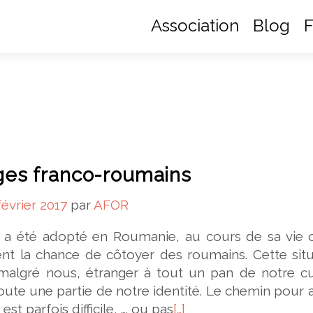
Association
Blog
F
es franco-roumains
février 2017
par
AFOR
n a été adopté en Roumanie, au cours de sa vie o
nt la chance de côtoyer des roumains. Cette situ
malgré nous, étranger à tout un pan de notre cu
toute une partie de notre identité. Le chemin pour a
est parfois difficile, …. ou pas
[…]