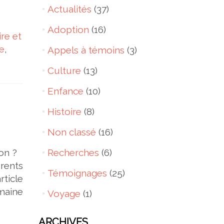
Actualités
(37)
Adoption
(16)
re et
e
,
Appels à témoins
(3)
Culture
(13)
Enfance
(10)
Histoire
(8)
Non classé
(16)
-on ?
Recherches
(6)
rents
Témoignages
(25)
ticle
maine
Voyage
(1)
ARCHIVES