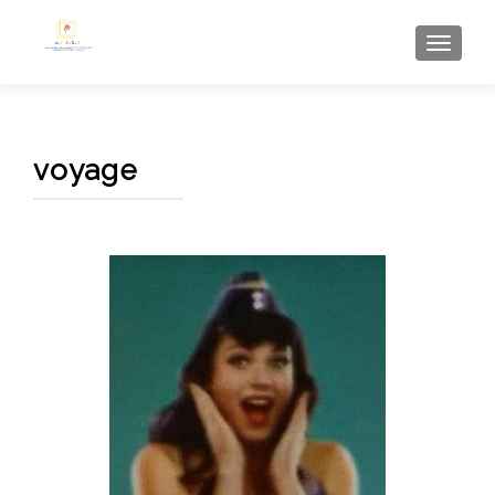
AFFI
voyage