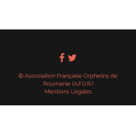
© Association Française Orphelins de
Roumanie (A.F.O.R.)
Mentions Legales