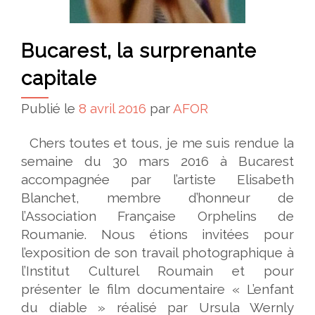
Bucarest, la surprenante
capitale
Publié le
8 avril 2016
par
AFOR
Chers toutes et tous, je me suis rendue la
semaine du 30 mars 2016 à Bucarest
accompagnée par l’artiste Elisabeth
Blanchet, membre d’honneur de
l’Association Française Orphelins de
Roumanie. Nous étions invitées pour
l’exposition de son travail photographique à
l’Institut Culturel Roumain et pour
présenter le film documentaire « L’enfant
du diable » réalisé par Ursula Wernly