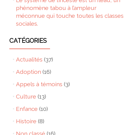
Le système de l’inceste est un fleau, un
phénomène tabou à l’ampleur
méconnue qui touche toutes les classes
sociales.
CATÉGORIES
Actualités
(37)
Adoption
(16)
Appels à témoins
(3)
Culture
(13)
Enfance
(10)
Histoire
(8)
Non classé
(16)