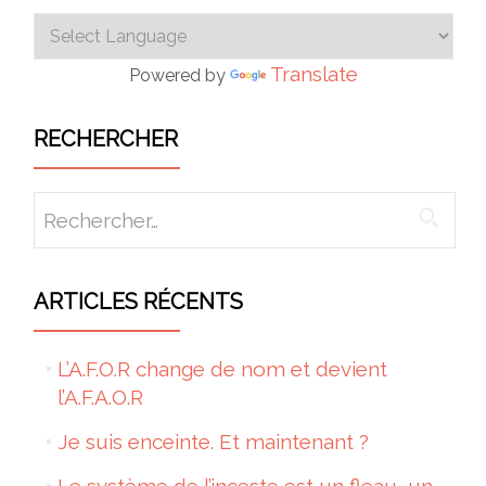
Translate
Powered by
RECHERCHER
Rechercher :
ARTICLES RÉCENTS
L’A.F.O.R change de nom et devient
l’A.F.A.O.R
Je suis enceinte. Et maintenant ?