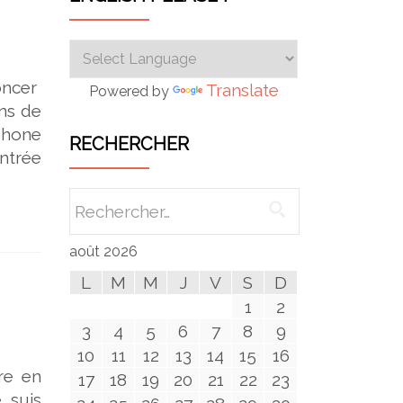
oncer
Translate
Powered by
ns de
phone
RECHERCHER
ntrée
Rechercher :
août 2026
L
M
M
J
V
S
D
1
2
3
4
5
6
7
8
9
10
11
12
13
14
15
16
re en
17
18
19
20
21
22
23
 suis