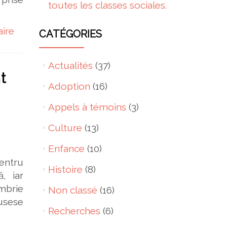
toutes les classes sociales.
ire
CATÉGORIES
Actualités
(37)
t
Adoption
(16)
Appels à témoins
(3)
Culture
(13)
Enfance
(10)
entru
Histoire
(8)
, iar
embrie
Non classé
(16)
fusese
Recherches
(6)