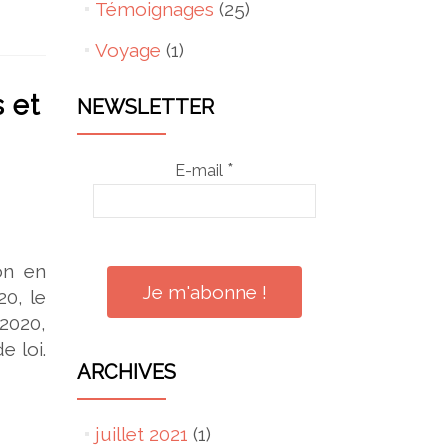
Témoignages
(25)
Voyage
(1)
 et
NEWSLETTER
*
E-mail
on en
0, le
2020,
e loi.
ARCHIVES
juillet 2021
(1)