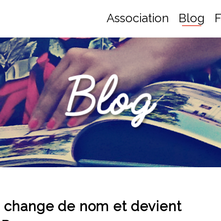
Association
Blog
F
.R change de nom et devient