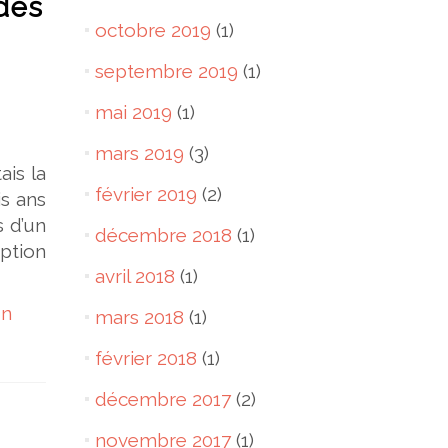
 des
octobre 2019
(1)
septembre 2019
(1)
mai 2019
(1)
mars 2019
(3)
ais la
février 2019
(2)
is ans
s d’un
décembre 2018
(1)
option
avril 2018
(1)
un
mars 2018
(1)
février 2018
(1)
décembre 2017
(2)
novembre 2017
(1)