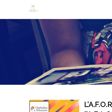
L’A.F.O