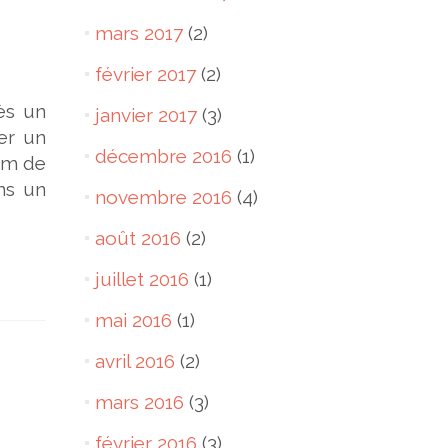
mars 2017
(2)
février 2017
(2)
ès un
janvier 2017
(3)
er un
décembre 2016
(1)
nom de
ans un
novembre 2016
(4)
août 2016
(2)
juillet 2016
(1)
mai 2016
(1)
avril 2016
(2)
mars 2016
(3)
février 2016
(3)