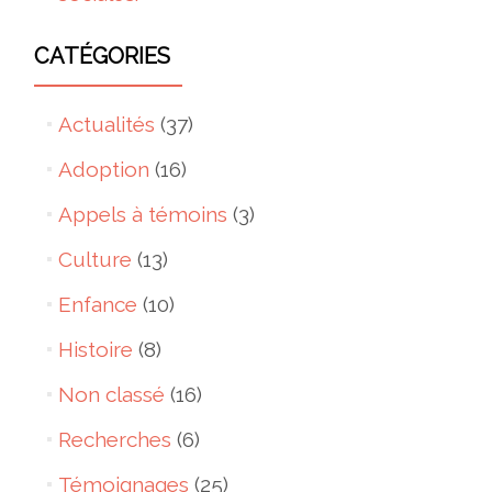
CATÉGORIES
Actualités
(37)
Adoption
(16)
Appels à témoins
(3)
Culture
(13)
Enfance
(10)
Histoire
(8)
Non classé
(16)
Recherches
(6)
Témoignages
(25)