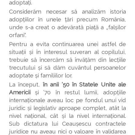
adoptați.
Considerăm necesar să analizăm istoria
adopțiilor în unele țări precum România,
unde s-a creat o adevărată piață a „falșilor
orfani“.
Pentru a evita continuarea unei astfel de
situații și în interesul suveran al copilului,
trebuie să încercăm să învățăm din lecțiile
trecutului și să dăm cuvântul persoanelor
adoptate și familiilor lor.
La început,
în anii
’
50 în Statele Unite ale
Americii
și ’70 în restul lumii, adopțiile
internaționale aveau loc pe fondul unui vid
juridic și legislativ aproape complet, atât la
nivel național, cât și la nivel internațional.
Sub dictatura lui Ceaușescu contractele
juridice nu aveau nici o valoare în validarea