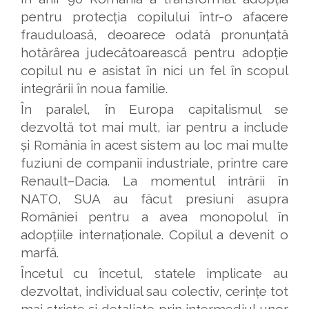
pentru protecția copilului într-o afacere
frauduloasă, deoarece odată pronunțată
hotărârea judecătoarească pentru adopție
copilul nu e asistat în nici un fel în scopul
integrării în noua familie.
În paralel, în Europa capitalismul se
dezvoltă tot mai mult, iar pentru a include
și România în acest sistem au loc mai multe
fuziuni de companii industriale, printre care
Renault–Dacia. La momentul intrării în
NATO, SUA au făcut presiuni asupra
României pentru a avea monopolul în
adopțiile internaționale. Copilul a devenit o
marfă.
Încetul cu încetul, statele implicate au
dezvoltat, individual sau colectiv, cerințe tot
mai stricte și detaliate prin intermediul unor