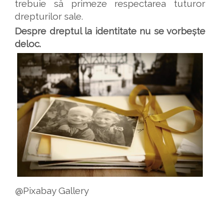
trebuie să primeze respectarea tuturor
drepturilor sale.
Despre dreptul la identitate nu se vorbește
deloc.
@Pixabay Gallery