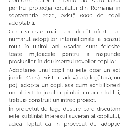
Conform datelor oferite de Autoritatea
pentru protecția copilului din România în
septembrie 2020, există 8000 de copii
adoptabili.
Cererea este mai mare decât oferta, iar
numărul adopțiilor internaționale a scăzut
mult în ultimii ani. Așadar, sunt folosite
toate mijloacele pentru a răspunde
presiunilor, în detrimentul nevoilor copiilor.
Adoptarea unui copil nu este doar un act
juridic. Ca să existe o adevărată legătură, nu
poți adopta un copil așa cum achiziționezi
un obiect. În jurul copilului, cu acordul lui,
trebuie construit un întreg proiect.
În proiectul de lege despre care discutăm
este subliniat interesul suveran al copilului,
adică faptul că în procesul de adopție