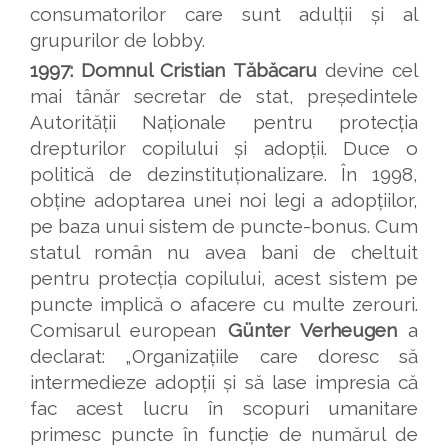
consumatorilor care sunt adulții și al
grupurilor de lobby.
1997: Domnul Cristian Tăbăcaru
devine cel
mai tânăr secretar de stat, președintele
Autorității Naționale pentru protecția
drepturilor copilului și adopții. Duce o
politică de dezinstituționalizare. În 1998,
obține adoptarea unei noi legi a adopțiilor,
pe baza unui sistem de puncte-bonus. Cum
statul român nu avea bani de cheltuit
pentru protecția copilului, acest sistem pe
puncte implică o afacere cu multe zerouri.
Comisarul european
Günter Verheugen
a
declarat: „Organizațiile care doresc să
intermedieze adopții și să lase impresia că
fac acest lucru în scopuri umanitare
primesc puncte în funcție de numărul de