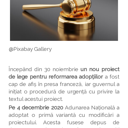
@Pixabay Gallery
Începând din 30 noiembrie
un nou proiect
de lege pentru reformarea adopțiilor
a fost
cap de afiș în presa franceză, iar guvernul a
inițiat o procedură de urgență cu privire la
textul acestui proiect.
Pe 4 decembrie 2020
Adunarea Națională a
adoptat o primă variantă cu modificări a
proiectului. Acesta fusese depus de