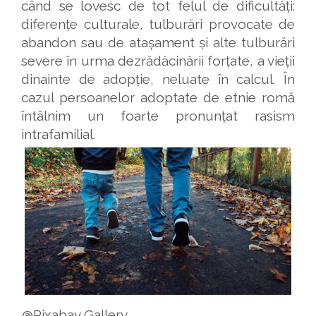
când se lovesc de tot felul de dificultăți:
diferențe culturale, tulburări provocate de
abandon sau de atașament și alte tulburări
severe în urma dezrădăcinării forțate, a vieții
dinainte de adopție, neluate în calcul. În
cazul persoanelor adoptate de etnie romă
întâlnim un foarte pronunțat rasism
intrafamilial.
@Pixabay Gallery