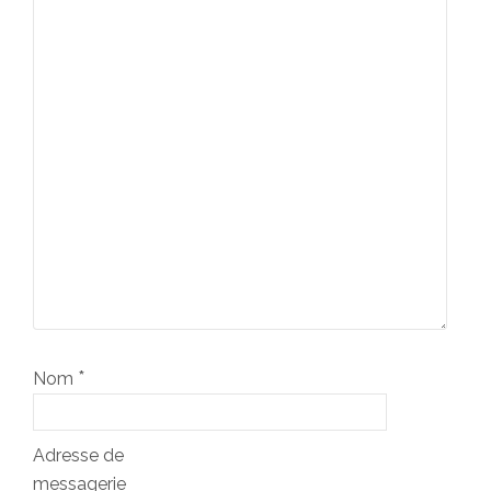
*
Nom
Adresse de
messagerie