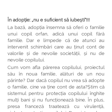
În adopție: „nu e suficient să iubești“!!!
La bază, adopția însemna să oferi o familie
unui copil orfan, adică unui copil fără
familie. Dar e limpede că de atunci au
intervenit schimbări care au ținut cont de
valorile și de nevoile societății, și nu de
nevoile copilului.
Cum vom afla părerea copilului, proiectul
său în noua familie, alături de un nou
părinte? Dar dacă copilul nu vrea să adopte
o familie, cine va ține cont de asta?Știm că
sistemul pentru protecția copilului înghite
mulți bani și nu funcționează bine. În plus,
presa franceză traatează cu virulență,