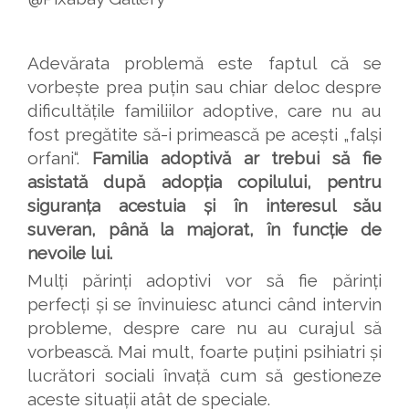
Adevărata problemă este faptul că se
vorbește prea puțin sau chiar deloc despre
dificultățile familiilor adoptive, care nu au
fost pregătite să-i primească pe acești „falși
orfani“.
Familia adoptivă ar trebui să fie
asistată după adopția copilului, pentru
siguranța acestuia și în interesul său
suveran, până la majorat, în funcție de
nevoile lui.
Mulți părinți adoptivi vor să fie părinți
perfecți și se învinuiesc atunci când intervin
probleme, despre care nu au curajul să
vorbească. Mai mult, foarte puțini psihiatri și
lucrători sociali învață cum să gestioneze
aceste situații atât de speciale.