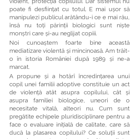
violent, protecția copilului. Dar sistemul nu
poate fi desființat cu totul. E mai ușor să
manipulezi publicul arătându-i ce e mai rău,
însă nu toți părinții biologici sunt niște
monștri care și-au neglijat copiii.
Noi cunoaștem foarte bine această
mediatizare violentă și mincinoasă. Am trăit-
o în istoria României după 1989 și ne-a
marcat.
A propune și a hotărî încredințarea unui
copil unei familii adoptive constituie un act
de violență atât asupra copilului, cât și
asupra familiei biologice, uneori de o
necesitate vitală, alteori nu. Cum sunt
pregătite echipele pluridisciplinare pentru a
face o evaluare inițială de calitate, care să
ducă la plasarea copilului? Ce soluții sunt