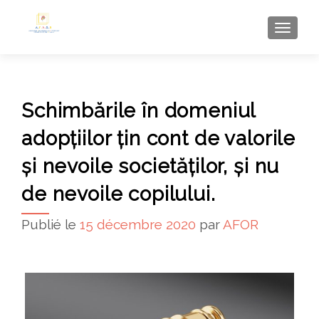
AFFI
Schimbările în domeniul
adopțiilor țin cont de valorile
și nevoile societăților, și nu
de nevoile copilului.
Publié le
15 décembre 2020
par
AFOR