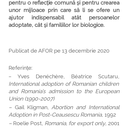
pentru o reflecție comună și pentru crearea
unor mijloace prin care să li se ofere un
ajutor indispensabil atât persoanelor
adoptate, cât și familiilor lor biologice.
Publicat de AFOR pe 13 decembrie 2020
Referințe:
– Yves Denéchère, Béatrice Scutaru,
International adoption of Romanian children
and Romania’s admission to the European
Union (1990-2007)
–
Gail Kligman,
Abortion and International
Adoption in Post-Ceausescu Romania
, 1992
–
Roelie Post,
Romania, for export only
, 2001