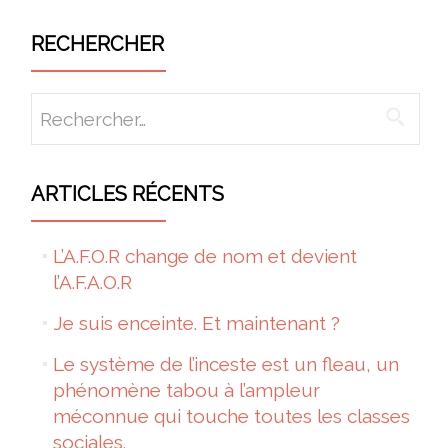
RECHERCHER
Rechercher :
ARTICLES RÉCENTS
L’A.F.O.R change de nom et devient
l’A.F.A.O.R
Je suis enceinte. Et maintenant ?
Le système de l’inceste est un fleau, un
phénomène tabou à l’ampleur
méconnue qui touche toutes les classes
sociales.