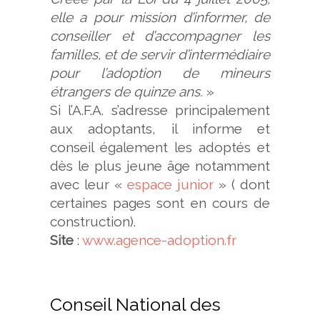
elle a pour mission d’informer, de
conseiller et d’accompagner les
familles, et de servir d’intermédiaire
pour l’adoption de mineurs
étrangers de quinze ans.
»
Si l’A.F.A. s’adresse principalement
aux adoptants, il informe et
conseil également les adoptés et
dès le plus jeune âge notamment
avec leur «
espace junior
» ( dont
certaines pages sont en cours de
construction).
Site
:
www.agence-adoption.fr
Conseil National des