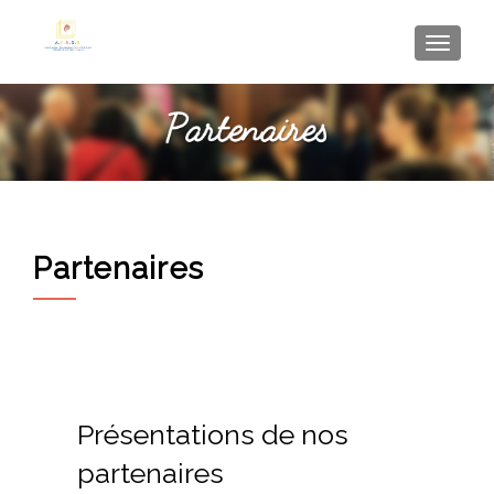
AFFI
Partenaires
Présentations de nos
partenaires