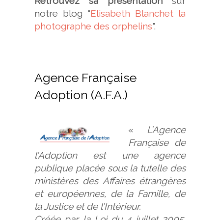
Retrouvez sa présentation
sur
notre blog "
Elisabeth Blanchet la
photographe des orphelins
".
Agence Française
Adoption (A.F.A.)
«
L’Agence
Française de
l’Adoption est une agence
publique placée sous la tutelle des
ministères des Affaires étrangères
et européennes, de la Famille, de
la Justice et de l’Intérieur.
Créée par la Loi du 4 juillet 2005,