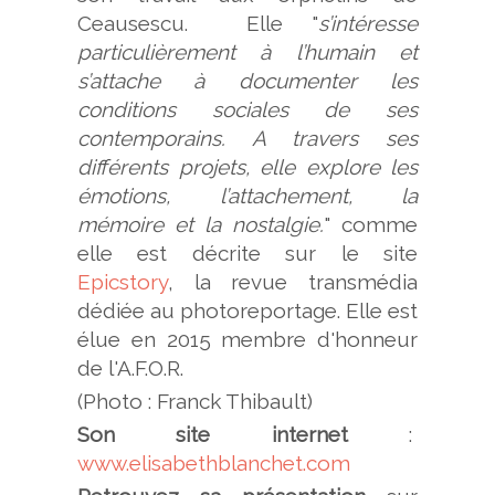
Ceausescu. Elle "
s’intéresse
particulièrement à l’humain et
s’attache à documenter les
conditions sociales de ses
contemporains. A travers ses
différents projets, elle explore les
émotions, l’attachement, la
mémoire et la nostalgie.
" comme
elle est décrite sur le site
Epicstory
, la revue transmédia
dédiée au photoreportage. Elle est
élue en 2015 membre d'honneur
de l'A.F.O.R.
(Photo : Franck Thibault)
Son site internet
:
www.elisabethblanchet.com