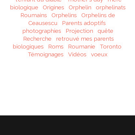
biologique
Origines
Orphelin
orphelinats
Roumains
Orphelins
Orphelins de
Ceausescu
Parents adoptifs
photographies
Projection
quête
Recherche
retrouvé mes parents
biologiques
Roms
Roumanie
Toronto
Témoignages
Vidéos
voeux