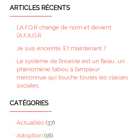
ARTICLES RÉCENTS
L’A.F.O.R change de nom et devient
l’A.F.A.O.R
Je suis enceinte. Et maintenant ?
Le système de l’inceste est un fleau, un
phénomène tabou à l’ampleur
méconnue qui touche toutes les classes
sociales.
CATÉGORIES
Actualités
(37)
Adoption
(16)