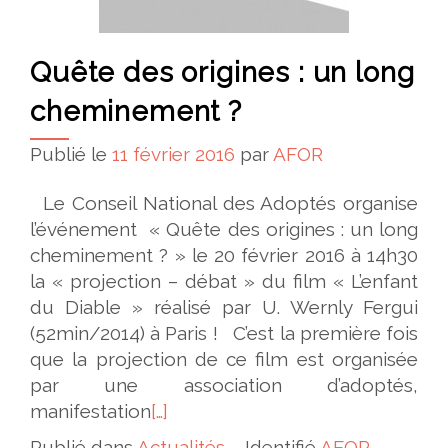
Quête des origines : un long
cheminement ?
Publié le
11 février 2016
par
AFOR
Le Conseil National des Adoptés organise
l’événement « Quête des origines : un long
cheminement ? » le 20 février 2016 à 14h30
la « projection – débat » du film « L’enfant
du Diable » réalisé par U. Wernly Fergui
(52min/2014) à Paris ! C’est la première fois
que la projection de ce film est organisée
par une association d’adoptés,
manifestation
[…]
Publié dans
Actualités
Identifié
AFOR
,