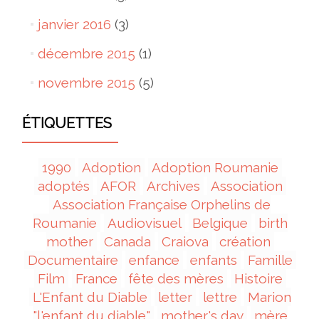
janvier 2016
(3)
décembre 2015
(1)
novembre 2015
(5)
ÉTIQUETTES
1990
Adoption
Adoption Roumanie
adoptés
AFOR
Archives
Association
Association Française Orphelins de
Roumanie
Audiovisuel
Belgique
birth
mother
Canada
Craiova
création
Documentaire
enfance
enfants
Famille
Film
France
fête des mères
Histoire
L'Enfant du Diable
letter
lettre
Marion
"l'enfant du diable"
mother's day
mère