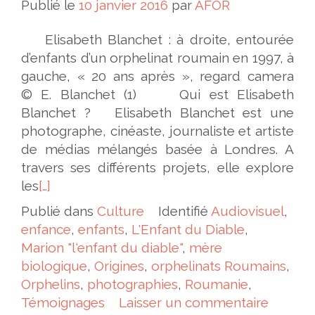
Publié le
10 janvier 2016
par
AFOR
Elisabeth Blanchet : à droite, entourée
d’enfants d’un orphelinat roumain en 1997, à
gauche, « 20 ans après », regard camera
© E. Blanchet (1) Qui est Elisabeth
Blanchet ? Elisabeth Blanchet est une
photographe, cinéaste, journaliste et artiste
de médias mélangés basée à Londres. A
travers ses différents projets, elle explore
les
[…]
Publié dans
Culture
Identifié
Audiovisuel
,
enfance
,
enfants
,
L'Enfant du Diable
,
Marion "l'enfant du diable"
,
mère
biologique
,
Origines
,
orphelinats Roumains
,
Orphelins
,
photographies
,
Roumanie
,
Témoignages
Laisser un commentaire