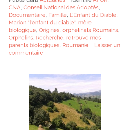
CNA
,
Conseil National des Adoptés
,
Documentaire
,
Famille
,
L'Enfant du Diable
,
Marion "l'enfant du diable"
,
mère
biologique
,
Origines
,
orphelinats Roumains
,
Orphelins
,
Recherche
,
retrouvé mes
parents biologiques
,
Roumanie
Laisser un
commentaire