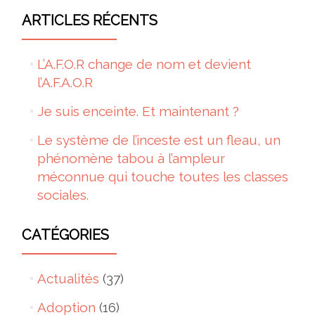
ARTICLES RÉCENTS
L’A.F.O.R change de nom et devient
l’A.F.A.O.R
Je suis enceinte. Et maintenant ?
Le système de l’inceste est un fleau, un
phénomène tabou à l’ampleur
méconnue qui touche toutes les classes
sociales.
CATÉGORIES
Actualités
(37)
Adoption
(16)