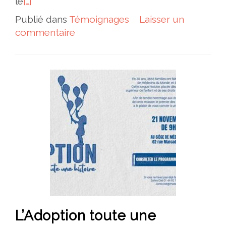
le
[…]
Publié dans
Témoignages
Laisser un
commentaire
L’Adoption toute une