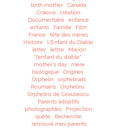
birth mother
Canada
Craiova
création
Documentaire
enfance
enfants
Famille
Film
France
fête des mères
Histoire
L'Enfant du Diable
letter
lettre
Marion
"l'enfant du diable"
mother's day
mère
biologique
Origines
Orphelin
orphelinats
Roumains
Orphelins
Orphelins de Ceausescu
Parents adoptifs
photographies
Projection
quête
Recherche
retrouvé mes parents