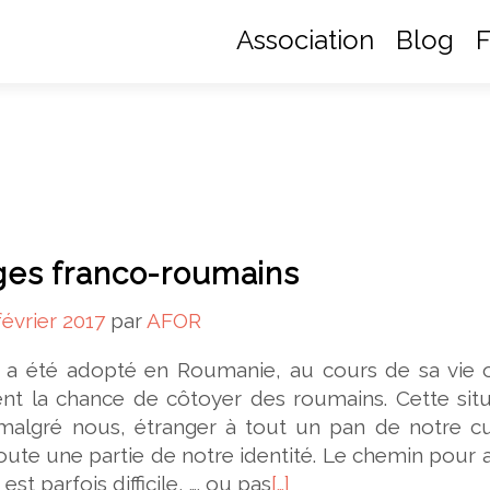
Association
Blog
F
es franco-roumains
février 2017
par
AFOR
n a été adopté en Roumanie, au cours de sa vie o
nt la chance de côtoyer des roumains. Cette situ
malgré nous, étranger à tout un pan de notre cu
toute une partie de notre identité. Le chemin pour a
est parfois difficile, …. ou pas
[…]