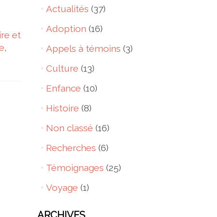
Actualités
(37)
Adoption
(16)
re et
e
,
Appels à témoins
(3)
Culture
(13)
Enfance
(10)
Histoire
(8)
Non classé
(16)
Recherches
(6)
Témoignages
(25)
Voyage
(1)
ARCHIVES