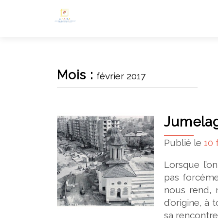
Mois :
février 2017
Jumelag
Publié le
10 
Lorsque l’o
pas forcéme
nous rend, 
d’origine, à 
sa rencontre 