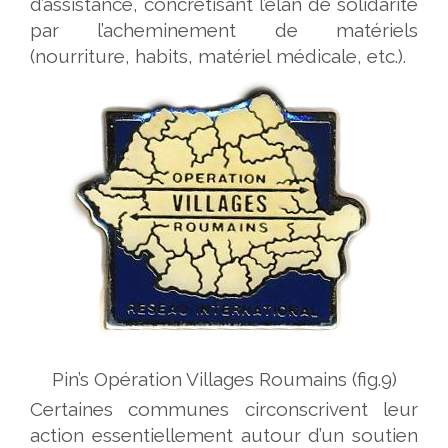
d’assistance, concrétisant l’élan de solidarité
par l’acheminement de matériels
(nourriture, habits, matériel médicale, etc.).
Pin’s Opération Villages Roumains (fig.9)
Certaines communes circonscrivent leur
action essentiellement autour d’un soutien