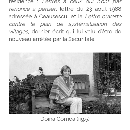
résidence :
Lettres à ceux qui n’ont pas
renoncé à penser
, lettre du 23 août 1988
adressée à Ceausescu, et la
Lettre ouverte
contre le plan de systématisation des
villages
, dernier écrit qui lui valu d’être de
nouveau arrêtée par la Securitate.
Doina Cornea (fig.5)