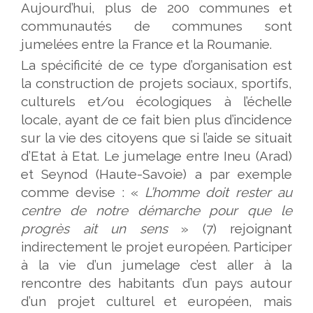
Aujourd’hui, plus de 200 communes et
communautés de communes sont
jumelées entre la France et la Roumanie.
La spécificité de ce type d’organisation est
la construction de projets sociaux, sportifs,
culturels et/ou écologiques à l’échelle
locale, ayant de ce fait bien plus d’incidence
sur la vie des citoyens que si l’aide se situait
d’Etat à Etat. Le jumelage entre Ineu (Arad)
et Seynod (Haute-Savoie) a par exemple
comme devise : «
L’homme doit rester au
centre de notre démarche pour que le
progrès ait un sens
» (7) rejoignant
indirectement le projet européen. Participer
à la vie d’un jumelage c’est aller à la
rencontre des habitants d’un pays autour
d’un projet culturel et européen, mais