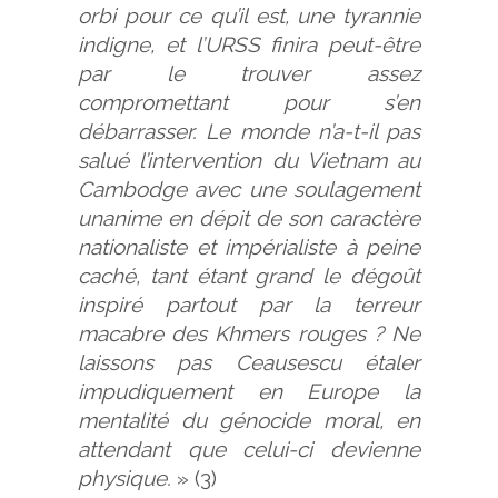
orbi pour ce qu’il est, une tyrannie
indigne, et l’URSS finira peut-être
par le trouver assez
compromettant pour s’en
débarrasser. Le monde n’a-t-il pas
salué l’intervention du Vietnam au
Cambodge avec une soulagement
unanime en dépit de son caractère
nationaliste et impérialiste à peine
caché, tant étant grand le dégoût
inspiré partout par la terreur
macabre des Khmers rouges ? Ne
laissons pas Ceausescu étaler
impudiquement en Europe la
mentalité du génocide moral, en
attendant que celui-ci devienne
physique.
» (3)