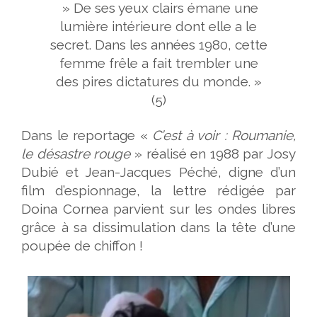
» De ses yeux clairs émane une
lumière intérieure dont elle a le
secret. Dans les années 1980, cette
femme frêle a fait trembler une
des pires dictatures du monde. »
(5)
Dans le reportage «
C’est à voir : Roumanie,
le désastre rouge
» réalisé en 1988 par Josy
Dubié et Jean-Jacques Péché, digne d’un
film d’espionnage, la lettre rédigée par
Doina Cornea parvient sur les ondes libres
grâce à sa dissimulation dans la tête d’une
poupée de chiffon !