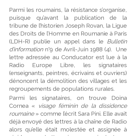
Parmi les roumains, la résistance s’organise,
puisque qu’avant la publication de la
tribune de l’historien Joseph Rovan, la Ligue
des Droits de l’Homme en Roumanie à Paris
(LDH-R) publie un appel dans le
Bulletin
d’information
n°9 de Avril-Juin 1988 (4). Une
lettre adressée au Conducator est lue à la
Radio Europe Libre, les signataires
(enseignants, peintres, écrivains et ouvriers)
dénoncent la démolition des villages et les
regroupements de populations rurales.
Parmi les signataires, on trouve Doina
Cornea «
visage féminin de la dissidence
roumaine
» comme l’écrit Sara Pini. Elle avait
déjà envoyé des lettres à la chaîne de Radio
alors qu’elle était molestée et assignée à