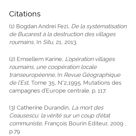
Citations
(1)
Bogdan Andrei Fezi,
De la systématisation
de Bucarest à la destruction des villages
roumains
, In
Situ
, 21, 2013.
(2)
Emsellem Karine,
L’opération villages
roumains, une coopération locale
transeuropéenne,
In
Revue Géographique
de l’Est,
Tome 35, N°2,1995. Mutations des
campagnes d’Europe centrale. p. 117.
(3)
Catherine Durandin,
La mort des
Ceausescu: la vérité sur un coup d’état
communiste
, François Bourin Editeur, 2009 ,
p.79