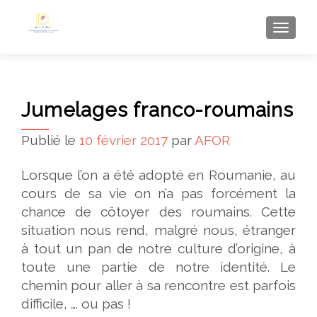
AFFI
Jumelages franco-roumains
Publié le
10 février 2017
par
AFOR
Lorsque l’on a été adopté en Roumanie, au
cours de sa vie on n’a pas forcément la
chance de côtoyer des roumains. Cette
situation nous rend, malgré nous, étranger
à tout un pan de notre culture d’origine, à
toute une partie de notre identité. Le
chemin pour aller à sa rencontre est parfois
difficile, …. ou pas !