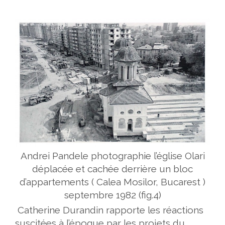
Andrei Pandele photographie l’église Olari
déplacée et cachée derrière un bloc
d’appartements ( Calea Mosilor, Bucarest )
septembre 1982 (fig.4)
Catherine Durandin rapporte les réactions
suscitées à l’époque par les projets du