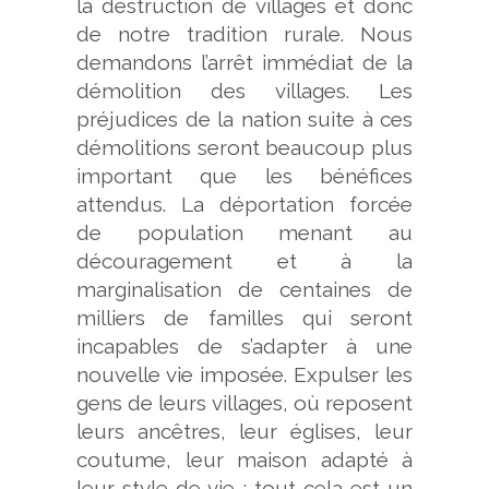
la destruction de villages et donc
de notre tradition rurale. Nous
demandons l’arrêt immédiat de la
démolition des villages. Les
préjudices de la nation suite à ces
démolitions seront beaucoup plus
important que les bénéfices
attendus. La déportation forcée
de population menant au
découragement et à la
marginalisation de centaines de
milliers de familles qui seront
incapables de s’adapter à une
nouvelle vie imposée. Expulser les
gens de leurs villages, où reposent
leurs ancêtres, leur églises, leur
coutume, leur maison adapté à
leur style de vie : tout cela est un