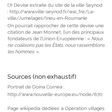
(7) Devise extraite du site de la ville Seynod
: http://www.ville-seynod.fr/wai_fre/La-
ville/Jumelages/Ineu-en-Roumanie
On pourrait rapprocher de cette devise une
citation de Jean Monnet, l’un des principaux
fondateurs de l’Union Eruopéenne : «
Nous
ne coalisons pas les États, nous rassemblons
les hommes.
».
Sources (non exhaustif)
Portrait de Doina Cornea :
http://www.nouvelle-europe.eu/node/670
Page wikipedia dédiées à Opération villages