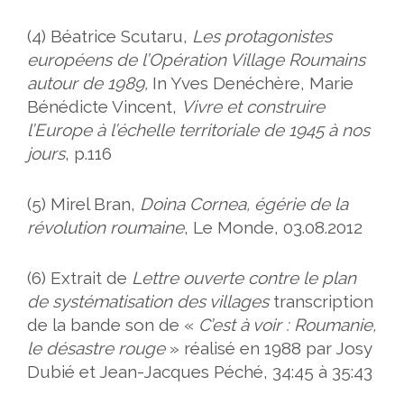
(4) Béatrice Scutaru,
Les protagonistes
européens de l’Opération Village Roumains
autour de 1989,
In Yves Denéchèr
e, Marie
Bénédicte Vincent,
Vivre et construire
l’Europe à l’échelle territoriale de 1945 à nos
jours
, p.116
(5)
Mirel Bran,
Doina Cornea, égérie de la
révolution roumaine
, Le Monde, 03.08.2012
(6) Extrait de
Lettre ouverte contre le plan
de systématisation des villages
t
ranscription
de la bande son de «
C’est à voir : Roumanie,
le désastre rouge
» réalisé en 1988 par Josy
Dubié et Jean-Jacques Péché, 34:45 à 35:43