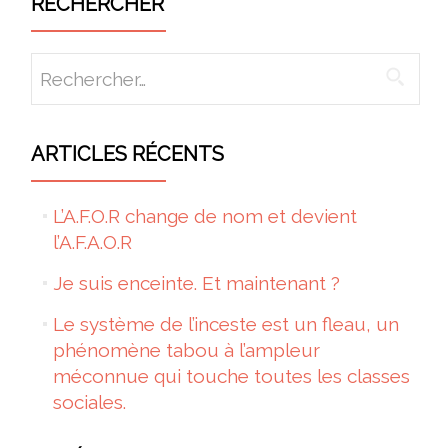
RECHERCHER
Rechercher :
ARTICLES RÉCENTS
L’A.F.O.R change de nom et devient
l’A.F.A.O.R
Je suis enceinte. Et maintenant ?
Le système de l’inceste est un fleau, un
phénomène tabou à l’ampleur
méconnue qui touche toutes les classes
sociales.