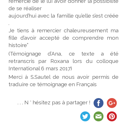
remercie de le lui avoir donner la possibilité
de se réaliser
aujourd’hui avec la famille qu’elle s’est créée
.
Je tiens à remercier chaleureusement ma
fille d’avoir accepté de comprendre mon
histoire”
(Témoignage d’Ana, ce texte a été
retranscris par Roxana lors du colloque
International 6 mars 2017)
Merci à S.Sautel de nous avoir permis de
traduire ce témoignage en Français
. . . N ' hésitez pas à partager !