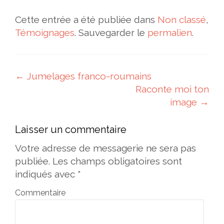
Cette entrée a été publiée dans
Non classé
,
Témoignages
. Sauvegarder le
permalien
.
Navigation des articles
←
Jumelages franco-roumains
Raconte moi ton
image
→
Laisser un commentaire
Votre adresse de messagerie ne sera pas
publiée.
Les champs obligatoires sont
indiqués avec
*
Commentaire