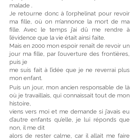
malade .
Je retourne donc à l’orphelinat pour revoir
ma fille, où on m’annonce la mort de ma
fille.
Avec le temps j’ai dû me rendre à
l’évidence que la vie était ainsi faite.
Mais en 2000 mon espoir renaît de revoir un
jour ma fille, par l’ouverture des frontières,
puis je
me suis
fait à l’idée que je ne reverrai plus
mon enfant.
Puis un jour, mon ancien responsable de là
où je travaillais, qui connaissait tout de mon
histoire,
viens vers moi et me demande si j’avais eu
d’autre enfants qu’elle, je lui réponds que
non, il me dit
alors de rester calme, car il allait me faire