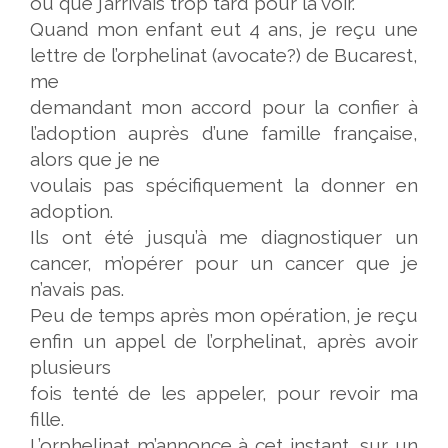
ou que j’arrivais trop tard pour la voir.
Quand mon enfant eut 4 ans, je reçu une
lettre de l’orphelinat (avocate?) de Bucarest,
me
demandant mon accord pour la confier à
l’adoption auprès d’une famille française,
alors que je ne
voulais pas
spécifiquement la donner en
adoption.
Ils ont été jusqu’à me diagnostiquer un
cancer, m’opérer pour un cancer que je
n’avais pas.
Peu de temps après mon opération, je reçu
enfin un appel de l’orphelinat, après avoir
plusieurs
fois tenté de les appeler, pour revoir ma
fille.
L’orphelinat m’annonce à cet instant, sur un