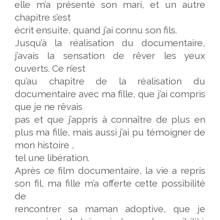
elle m’a présenté son mari, et un autre
chapitre s’est
écrit ensuite, quand j’ai connu son fils.
Jusqu’à la réalisation du documentaire,
j’avais la sensation de rêver les yeux
ouverts. Ce n’est
qu’au chapitre de la réalisation du
documentaire avec ma fille, que j’ai compris
que je ne rêvais
pas et que j’appris à connaître de plus en
plus ma fille, mais aussi j’ai pu témoigner de
mon histoire ,
tel une libération.
Après ce film documentaire, la vie a repris
son fil, ma fille m’a offerte cette possibilité
de
rencontrer sa maman adoptive, que je