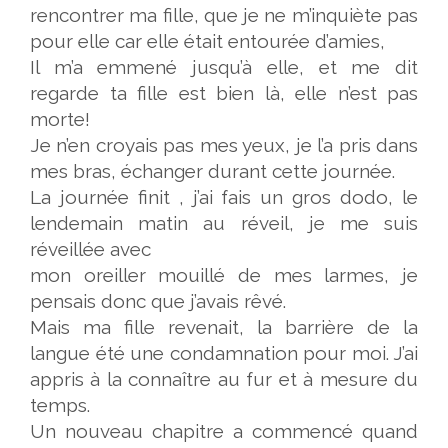
rencontrer ma fille, que je ne
m’inquiète pas
pour elle car elle était entourée d’amies,
Il m’a emmené jusqu’à elle, et me dit
regarde ta fille est bien là, elle n’est pas
morte!
Je n’en croyais pas mes yeux, je l’a pris dans
mes bras, échanger durant cette journée.
La journée finit , j’ai fais un gros dodo, le
lendemain matin au réveil, je me suis
réveillée avec
mon oreiller mouillé de mes larmes, je
pensais donc que j’avais rêvé.
Mais ma fille revenait, la barrière de la
langue été une condamnation pour moi. J’ai
appris à la
connaître au fur et à mesure du
temps.
Un nouveau chapitre a commencé quand