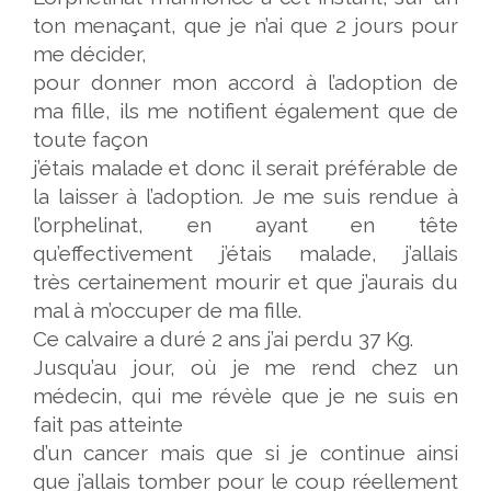
ton menaçant, que je n’ai que 2 jours pour
me décider,
pour donner mon accord à l’adoption de
ma fille, ils me notifient également que de
toute façon
j’étais malade et donc il serait préférable de
la laisser à l’adoption.
Je me suis rendue à
l’orphelinat, en ayant en tête
qu’effectivement j’étais malade, j’allais
très
certainement mourir et que j’aurais du
mal à m’occuper de ma fille.
Ce calvaire a duré 2 ans j’ai perdu 37 Kg.
Jusqu’au jour, où je me rend chez un
médecin, qui me révèle que je ne suis en
fait pas atteinte
d’un cancer mais que si je continue ainsi
que j’allais tomber pour le coup réellement