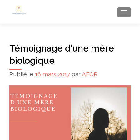
AFFI
Témoignage d’une mère
biologique
Publié le
16 mars 2017
par
AFOR