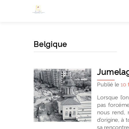
Belgique
Jumelag
Publié le
10 
Lorsque l’o
pas forcéme
nous rend, 
d’origine, à 
sa rencontre 