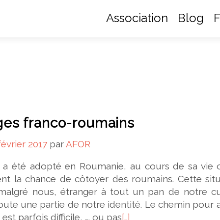
Association
Blog
F
es franco-roumains
février 2017
par
AFOR
n a été adopté en Roumanie, au cours de sa vie o
nt la chance de côtoyer des roumains. Cette situ
malgré nous, étranger à tout un pan de notre cu
toute une partie de notre identité. Le chemin pour a
est parfois difficile, …. ou pas
[…]