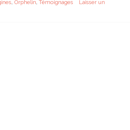
gines
,
Orphelin
,
Témoignages
Laisser un