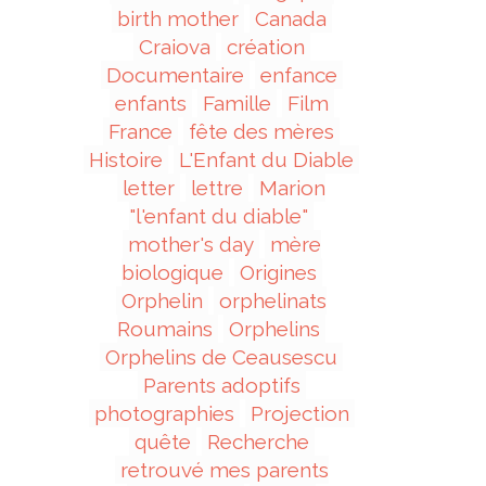
birth mother
Canada
Craiova
création
Documentaire
enfance
enfants
Famille
Film
France
fête des mères
Histoire
L'Enfant du Diable
letter
lettre
Marion
"l'enfant du diable"
mother's day
mère
biologique
Origines
Orphelin
orphelinats
Roumains
Orphelins
Orphelins de Ceausescu
Parents adoptifs
photographies
Projection
quête
Recherche
retrouvé mes parents