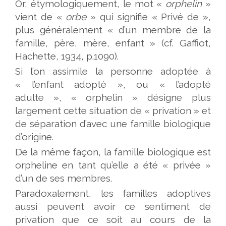
Or, étymologiquement, le mot «
orphelin
»
vient de «
orbe
» qui signifie « Privé de »,
plus généralement « d’un membre de la
famille, père, mère, enfant » (cf. Gaffiot,
Hachette, 1934, p.1090).
Si l’on assimile la personne adoptée à
« l’enfant adopté », ou « l’adopté
adulte », « orphelin » désigne plus
largement cette situation de « privation » et
de séparation d’avec une famille biologique
d’origine.
De la même façon, la famille biologique est
orpheline en tant qu’elle a été « privée »
d’un de ses membres.
Paradoxalement, les familles adoptives
aussi peuvent avoir ce sentiment de
privation que ce soit au cours de la