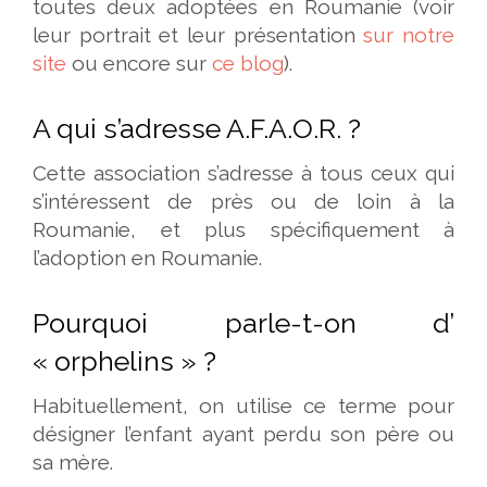
toutes deux adoptées en Roumanie (voir
leur portrait et leur présentation
sur notre
site
ou encore sur
ce blog
).
A qui s’adresse A.F.A.O.R. ?
Cette association s’adresse à tous ceux qui
s’intéressent de près ou de loin à la
Roumanie, et plus spécifiquement à
l’adoption en Roumanie.
Pourquoi parle-t-on d’
« orphelins » ?
Habituellement, on utilise ce terme pour
désigner l’enfant ayant perdu son père ou
sa mère.