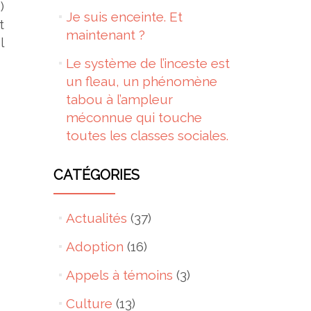
)
Je suis enceinte. Et
t
maintenant ?
l
Le système de l’inceste est
un fleau, un phénomène
tabou à l’ampleur
méconnue qui touche
toutes les classes sociales.
CATÉGORIES
Actualités
(37)
Adoption
(16)
Appels à témoins
(3)
Culture
(13)