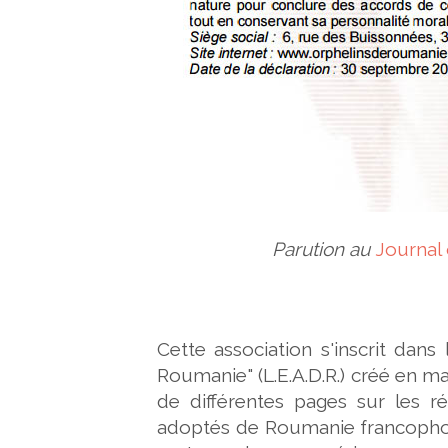
Parution au
Journal o
Cette association s'inscrit dans
Roumanie" (L.E.A.D.R.) créé en ma
de différentes pages sur les r
adoptés de Roumanie francophone