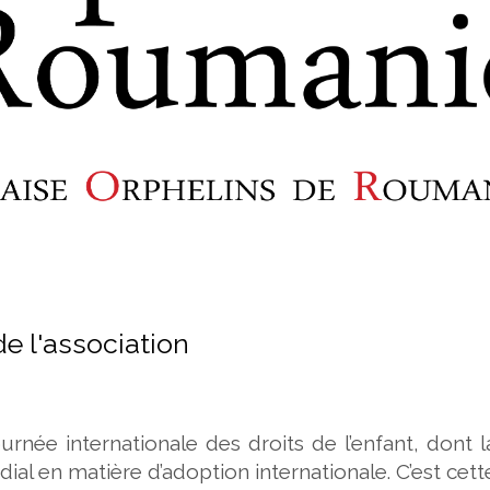
e l'association
urnée internationale des droits de l’enfant, dont l
ial en matière d’adoption internationale. C’est cett