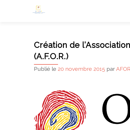
Création de l’Associati
(A.F.O.R.)
Publié le
20 novembre 2015
par
AFO