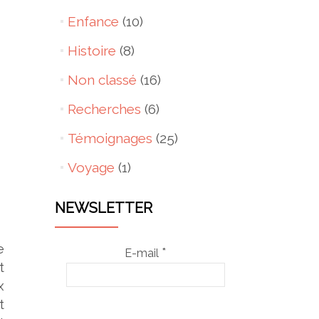
Enfance
(10)
Histoire
(8)
Non classé
(16)
Recherches
(6)
Témoignages
(25)
Voyage
(1)
NEWSLETTER
e
*
E-mail
t
x
t