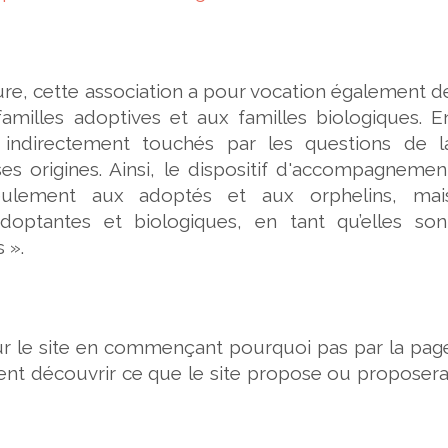
re, cette association a pour vocation également d
amilles adoptives et aux familles biologiques. E
u indirectement touchés par les questions de l
s origines. Ainsi, le dispositif d'accompagnemen
seulement aux adoptés et aux orphelins, mai
doptantes et biologiques, en tant qu’elles son
 ».
ur le site en commençant pourquoi pas par la pag
ent découvrir ce que le site propose ou proposera