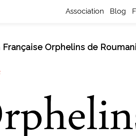
Association
Blog
F
on Française Orphelins de Rouman
R