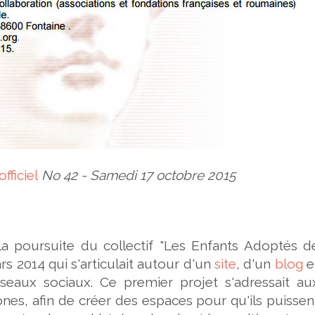
fficiel
No 42 - Samedi 17 octobre 2015
 la poursuite du collectif "Les Enfants Adoptés d
rs 2014 qui s'articulait autour d'un
site
, d'un
blog
e
éseaux sociaux. Ce premier projet s'adressait au
s, afin de créer des espaces pour qu'ils puissen