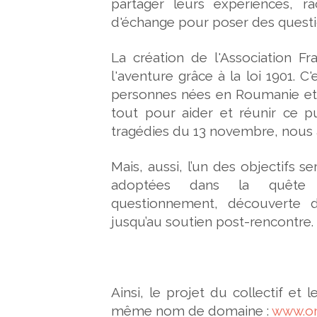
partager leurs expériences, r
d'échange pour poser des questio
La création de l'Association Fra
l'aventure grâce à la loi 1901. C
personnes nées en Roumanie et 
tout pour aider et réunir ce p
tragédies du 13 novembre, nous 
Mais, aussi, l’un des objectifs
adoptées dans la quête
questionnement, découverte d
jusqu’au soutien post-rencontre.
Ainsi, le projet du collectif et 
même nom de domaine :
www.or