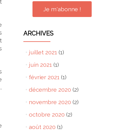
t
e
s
ARCHIVES
t
s
juillet 2021
(1)
juin 2021
(1)
s
février 2021
(1)
e
,
décembre 2020
(2)
novembre 2020
(2)
octobre 2020
(2)
e
août 2020
(1)