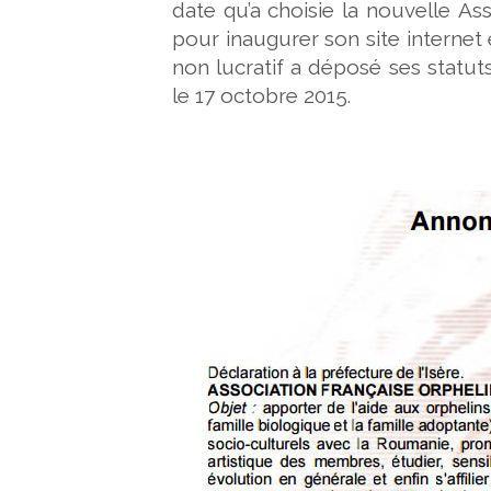
date qu’a choisie la nouvelle As
pour inaugurer son site internet 
non lucratif a déposé ses statut
le 17 octobre 2015.