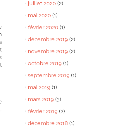
juillet 2020
(2)
mai 2020
(1)
e
février 2020
(1)
n
décembre 2019
(2)
a
t
novembre 2019
(2)
s
octobre 2019
(1)
t
septembre 2019
(1)
mai 2019
(1)
mars 2019
(3)
e
,
février 2019
(2)
décembre 2018
(1)