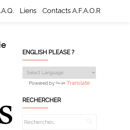
.A.Q.
Liens
Contacts A.F.A.O.R
ie
ENGLISH PLEASE ?
Translate
Powered by
RECHERCHER
Rechercher :