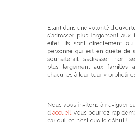
Etant dans une volonté d'ouvertu
s'adresser plus largement aux f
effet, ils sont directement o
personne qui est en quête de se
souhaiterait s’adresser non 
plus largement aux familles a
chacunes à leur tour « orphelines
Nous vous invitons à naviguer s
d'
accueil
. Vous pourrez rapidem
car oui, ce n'est que le début !