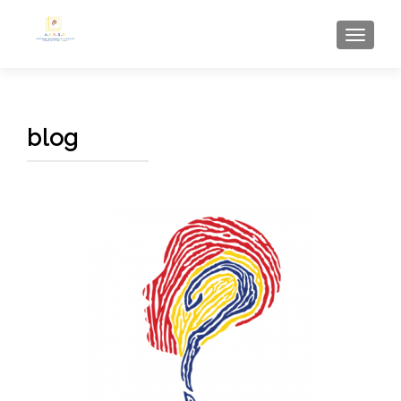
AFFI
blog