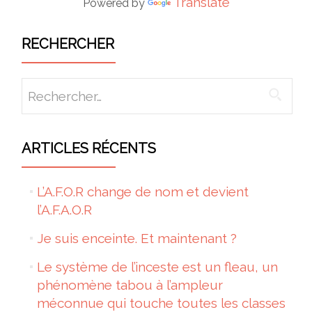
Translate
Powered by
RECHERCHER
Rechercher :
ARTICLES RÉCENTS
L’A.F.O.R change de nom et devient
l’A.F.A.O.R
Je suis enceinte. Et maintenant ?
Le système de l’inceste est un fleau, un
phénomène tabou à l’ampleur
méconnue qui touche toutes les classes