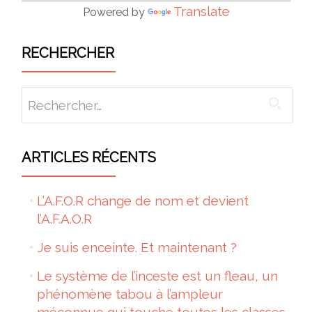
Translate
Powered by
RECHERCHER
Rechercher :
ARTICLES RÉCENTS
L’A.F.O.R change de nom et devient
l’A.F.A.O.R
Je suis enceinte. Et maintenant ?
Le système de l’inceste est un fleau, un
phénomène tabou à l’ampleur