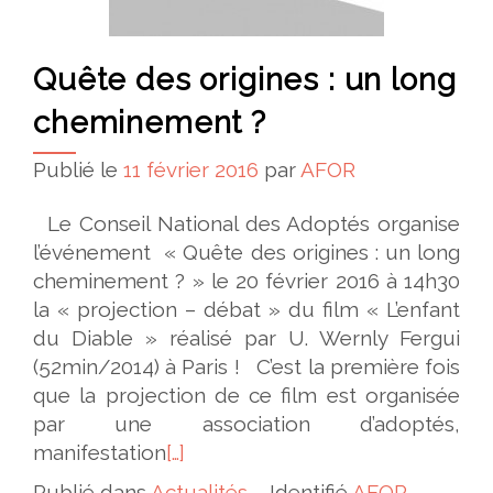
Quête des origines : un long
cheminement ?
Publié le
11 février 2016
par
AFOR
Le Conseil National des Adoptés organise
l’événement « Quête des origines : un long
cheminement ? » le 20 février 2016 à 14h30
la « projection – débat » du film « L’enfant
du Diable » réalisé par U. Wernly Fergui
(52min/2014) à Paris ! C’est la première fois
que la projection de ce film est organisée
par une association d’adoptés,
manifestation
[…]
Publié dans
Actualités
Identifié
AFOR
,