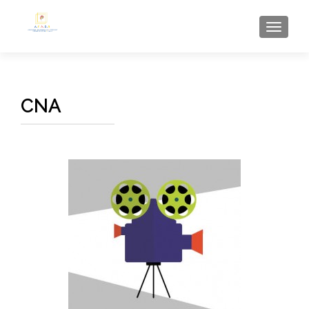
AFFI
CNA