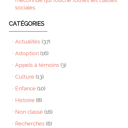
méconnue qui touche toutes les classes
sociales.
CATÉGORIES
Actualités
(37)
Adoption
(16)
Appels à témoins
(3)
Culture
(13)
Enfance
(10)
Histoire
(8)
Non classé
(16)
Recherches
(6)