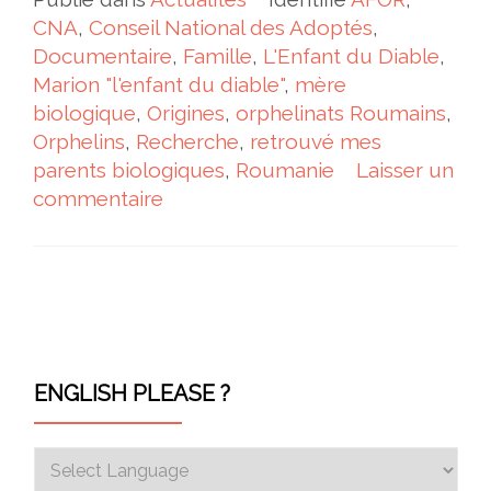
CNA
,
Conseil National des Adoptés
,
Documentaire
,
Famille
,
L'Enfant du Diable
,
Marion "l'enfant du diable"
,
mère
biologique
,
Origines
,
orphelinats Roumains
,
Orphelins
,
Recherche
,
retrouvé mes
parents biologiques
,
Roumanie
Laisser un
commentaire
Navigation des articles
ENGLISH PLEASE ?