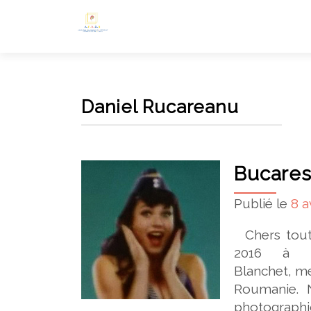
Daniel Rucareanu
Bucarest
Publié le
8 a
Chers toute
2016 à Bu
Blanchet, me
Roumanie. N
photographi