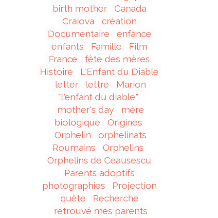
birth mother
Canada
Craiova
création
Documentaire
enfance
enfants
Famille
Film
France
fête des mères
Histoire
L'Enfant du Diable
letter
lettre
Marion
"l'enfant du diable"
mother's day
mère
biologique
Origines
Orphelin
orphelinats
Roumains
Orphelins
Orphelins de Ceausescu
Parents adoptifs
photographies
Projection
quête
Recherche
retrouvé mes parents