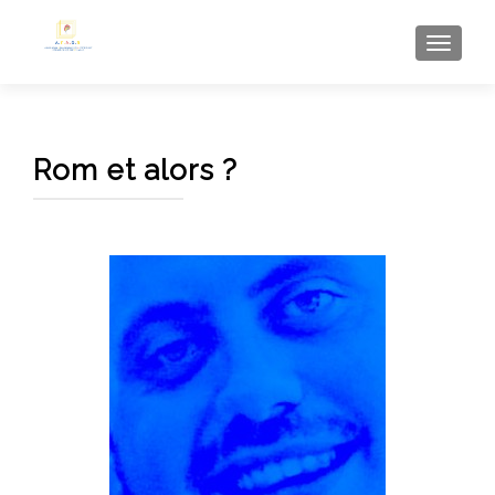
AFFI
Rom et alors ?