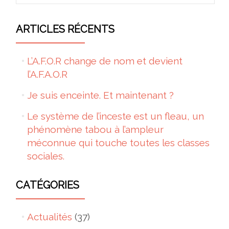
ARTICLES RÉCENTS
L’A.F.O.R change de nom et devient
l’A.F.A.O.R
Je suis enceinte. Et maintenant ?
Le système de l’inceste est un fleau, un
phénomène tabou à l’ampleur
méconnue qui touche toutes les classes
sociales.
CATÉGORIES
Actualités
(37)