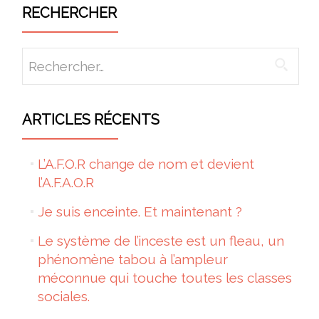
RECHERCHER
Rechercher :
ARTICLES RÉCENTS
L’A.F.O.R change de nom et devient
l’A.F.A.O.R
Je suis enceinte. Et maintenant ?
Le système de l’inceste est un fleau, un
phénomène tabou à l’ampleur
méconnue qui touche toutes les classes
sociales.