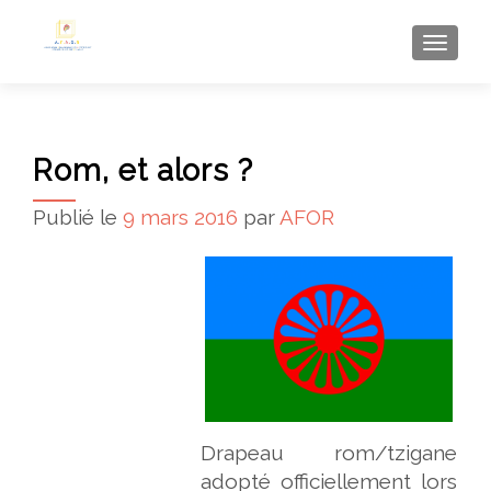
AFFI
Rom, et alors ?
Publié le
9 mars 2016
par
AFOR
Drapeau rom/tzigane
adopté officiellement lors