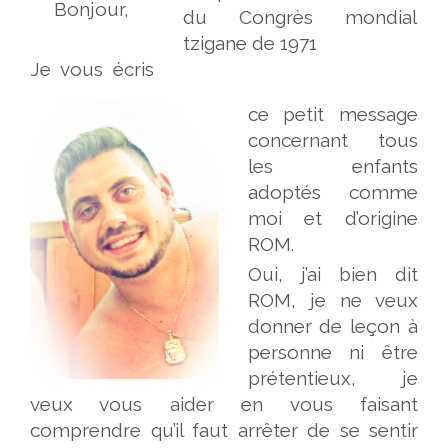
Bonjour,
du Congrès mondial
tzigane de 1971
Je vous écris
ce petit message
concernant tous
les enfants
adoptés comme
moi et d’origine
ROM.
Oui, j’ai bien dit
ROM, je ne veux
donner de leçon à
personne ni être
prétentieux, je
veux vous aider en vous faisant
comprendre qu’il faut arrêter de se sentir