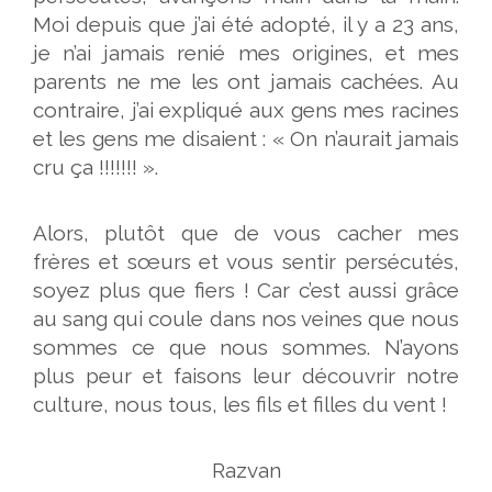
Moi depuis que j’ai été adopté, il y a 23 ans,
je n’ai jamais renié mes origines, et mes
parents ne me les ont jamais cachées. Au
contraire, j’ai expliqué aux gens mes racines
et les gens me disaient : « On n’aurait jamais
cru ça !!!!!!! ».
Alors, plutôt que de vous cacher mes
frères et sœurs et vous sentir persécutés,
soyez plus que fiers ! Car c’est aussi grâce
au sang qui coule dans nos veines que nous
sommes ce que nous sommes. N’ayons
plus peur et faisons leur découvrir notre
culture, nous tous, les fils et filles du vent !
Razvan