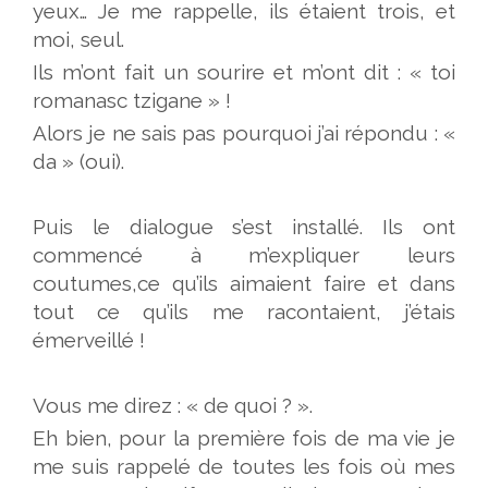
yeux… Je me rappelle, ils étaient trois, et
moi, seul.
Ils m’ont fait un sourire et m’ont dit : « toi
romanasc tzigane » !
Alors je ne sais pas pourquoi j’ai répondu : «
da » (oui).
Puis le dialogue s’est installé. Ils ont
commencé à m’expliquer leurs
coutumes,ce qu’ils aimaient faire et dans
tout ce qu’ils me racontaient, j’étais
émerveillé !
Vous me direz : « de quoi ? ».
Eh bien, pour la première fois de ma vie je
me suis rappelé de toutes les fois où mes