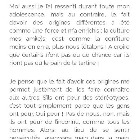
Moi aussi je l’ai ressenti durant toute mon
adolescence, mais au contraire, le fait
d’avoir des origines différentes a été
comme une force et m’a enrichis : la culture
mes ami(e)s, c’est comme la confiture
moins on en a, plus nous l’étalons ! A croire
que certains n’ont pas eu de chance car ils
n’ont pas eu le pain de la tartine !
Je pense que le fait d’avoir ces origines me
permet justement de les faire connaitre
aux autres. S’ils ont peur des stéréotypes,
c’est tout simplement parce que les gens
ont peur. Oui peur ! Pas de nous, non, mais
ils ont peur de l’inconnu, comme tous les
hommes. Alors, au lieu de se sentir
persécutés, avançons main dans la main.