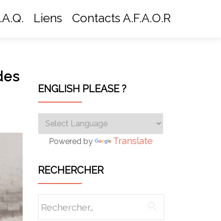
.A.Q.
Liens
Contacts A.F.A.O.R
des
ENGLISH PLEASE ?
Translate
Powered by
RECHERCHER
Rechercher :