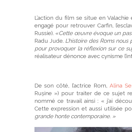
L’action du film se situe en Valachie 
engagé pour retrouver Carfin, l’escl
Russie).
« Cette œuvre évoque un pas
Radu Jude.
L’histoire des Roms nous po
pour provoquer la réflexion sur ce suje
réalisateur dénonce avec cynisme l’in
De son côté, l’actrice Rom,
Alina Se
Rușine ») pour traiter de ce sujet 
nommé ce travail ainsi : « j’ai déco
Cette expression et aussi utilisée po
grande honte contemporaine. »