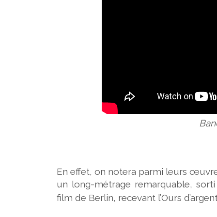
Ban
En effet, on notera parmi leurs œuvr
un
long-métrage remarquable, sorti
film de Berlin, recevant l’Ours d’argen