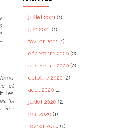
juillet 2021
(1)
e
s
juin 2021
(1)
é
»
février 2021
(1)
décembre 2020
(2)
novembre 2020
(2)
octobre 2020
(2)
IVème
ue et
août 2020
(1)
it les
s. Ils
juillet 2020
(2)
t être
mai 2020
(1)
février 2020
(1)