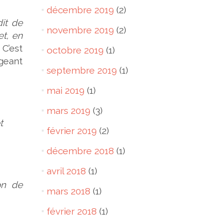
décembre 2019
(2)
dit de
novembre 2019
(2)
t, en
 C’est
octobre 2019
(1)
geant
septembre 2019
(1)
mai 2019
(1)
mars 2019
(3)
t
février 2019
(2)
décembre 2018
(1)
avril 2018
(1)
on de
mars 2018
(1)
février 2018
(1)