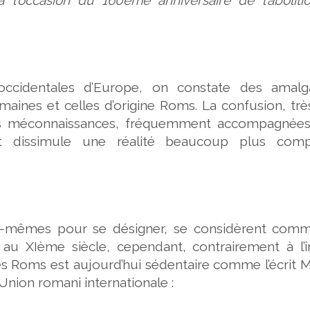
occidentales d’Europe, on constate des amal
maines et celles d’origine Roms. La confusion, tr
des méconnaissances, fréquemment accompagnées
et dissimule une réalité beaucoup plus comp
eux-mêmes pour se désigner, se considèrent com
 au XIème siècle, cependant, contrairement à l’
s Roms est aujourd’hui sédentaire comme l’écrit 
Union romani internationale :