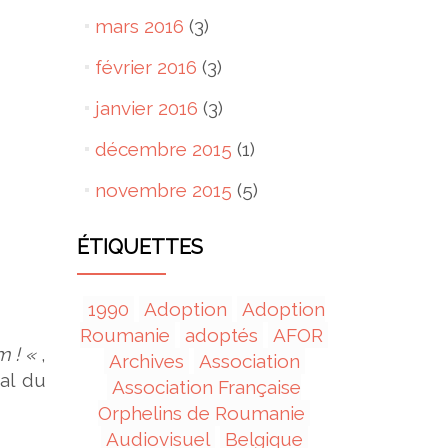
mars 2016
(3)
février 2016
(3)
janvier 2016
(3)
décembre 2015
(1)
novembre 2015
(5)
ÉTIQUETTES
1990
Adoption
Adoption
Roumanie
adoptés
AFOR
m ! «
,
Archives
Association
nal du
Association Française
Orphelins de Roumanie
Audiovisuel
Belgique