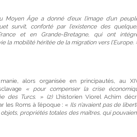
au Moyen Âge a donné d’eux l’image d’un peupl
t survit, conforté par l’existence des quelque
France et en Grande-Bretagne, qui ont intégr
 la mobilité héritée de la migration vers l’Europe. 
manie, alors organisée en principautés, au X
sclavage
« pour compenser la crise économiq
ée des Turcs. » (2)
L’historien Viorel Achim décr
par les Roms à l’époque : «
Ils n’avaient pas de liberté
bjets, propriétés totales des maîtres, qui pouvaien