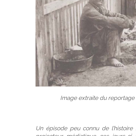
Image extraite du reportage
Un épisode peu connu de l’histoire 
projecteur médiatique ces jours-ci 