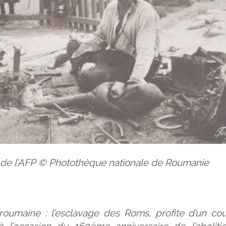
 de l’AFP © Photothèque nationale de Roumanie
roumaine : l’esclavage des Roms, profite d’un co
à l’occasion du 160ème anniversaire de l’aboliti