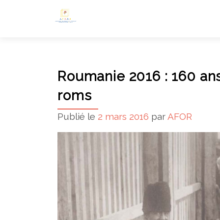
Roumanie 2016 : 160 ans 
roms
Publié le
2 mars 2016
par
AFOR