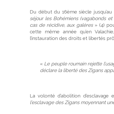
Du début du 16ème siècle jusqu’au
séjour les Bohémiens (vagabonds et
cas de récidive, aux galères
» (4) pou
cette même année qu’en Valachie,
l’instauration des droits et libertés p
«
Le peuple roumain rejette l’us
déclare la liberté des Zigans appa
La volonté d’abolition d’esclavage 
l’esclavage des Zigans moyennant un