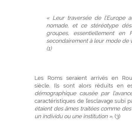
« Leur traversée de l’Europe 
nomade, et ce stéréotype désue
groupes, essentiellement en 
secondairement à leur mode de vie
(1)
Les Roms seraient arrivés en Rou
siècle. Ils sont alors réduits en e
démographique causée par l’avanc
caractéristiques de l’esclavage subi 
étaient des âmes traitées comme des o
un individu ou une institution »
. (3)