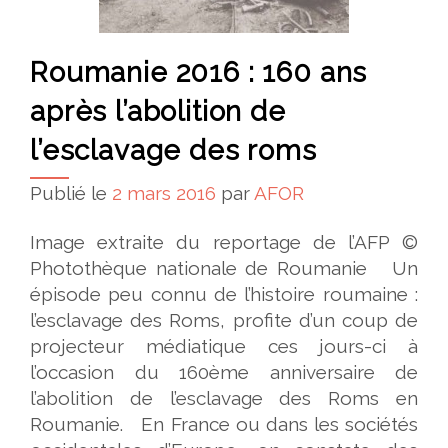
Roumanie 2016 : 160 ans
après l’abolition de
l’esclavage des roms
Publié le
2 mars 2016
par
AFOR
Image extraite du reportage de l’AFP ©
Photothèque nationale de Roumanie Un
épisode peu connu de l’histoire roumaine :
l’esclavage des Roms, profite d’un coup de
projecteur médiatique ces jours-ci à
l’occasion du 160ème anniversaire de
l’abolition de l’esclavage des Roms en
Roumanie. En France ou dans les sociétés