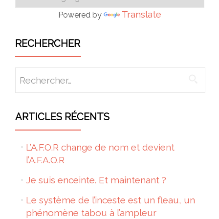
Translate
Powered by
RECHERCHER
Rechercher :
ARTICLES RÉCENTS
L’A.F.O.R change de nom et devient
l’A.F.A.O.R
Je suis enceinte. Et maintenant ?
Le système de l’inceste est un fleau, un
phénomène tabou à l’ampleur