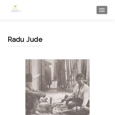
AFFI
Radu Jude