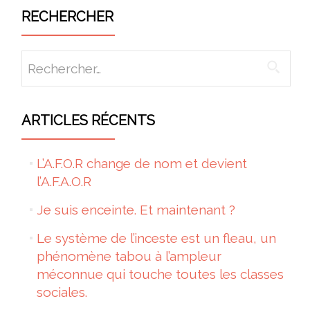
RECHERCHER
Rechercher :
ARTICLES RÉCENTS
L’A.F.O.R change de nom et devient
l’A.F.A.O.R
Je suis enceinte. Et maintenant ?
Le système de l’inceste est un fleau, un
phénomène tabou à l’ampleur
méconnue qui touche toutes les classes
sociales.