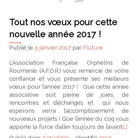
Tout nos vœux pour cette
nouvelle année 2017 !
Publié le
5 janvier 2017
par
Fluture
L’Association Française Orphelins de
Roumanie (A.F.O.R.) vous remercie de votre
confiance et vous présente ses meilleurs
vœux pour l’année 2017 ! Que cette année
associative soit pleine de joies, de
rencontres et d’échanges et qui nous
espérons verra l’accomplissement de
nouveaux projets ! Que l’année du coq vous
apporte la force d’aller toujours de l’avant
[…]
Publié dans
Actualités
Identifié
2017
,