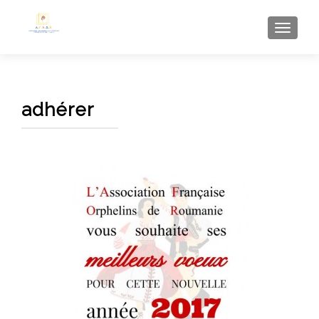
AFFI
adhérer