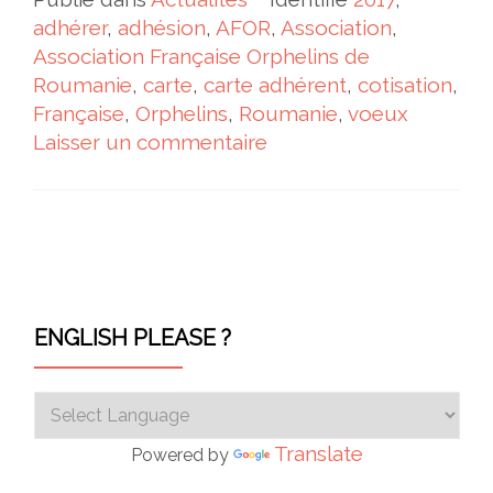
adhérer
,
adhésion
,
AFOR
,
Association
,
Association Française Orphelins de
Roumanie
,
carte
,
carte adhérent
,
cotisation
,
Française
,
Orphelins
,
Roumanie
,
voeux
Laisser un commentaire
Navigation des articles
ENGLISH PLEASE ?
Translate
Powered by