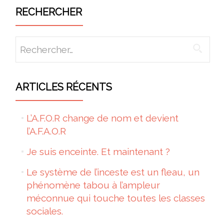
RECHERCHER
Rechercher :
ARTICLES RÉCENTS
L’A.F.O.R change de nom et devient
l’A.F.A.O.R
Je suis enceinte. Et maintenant ?
Le système de l’inceste est un fleau, un
phénomène tabou à l’ampleur
méconnue qui touche toutes les classes
sociales.