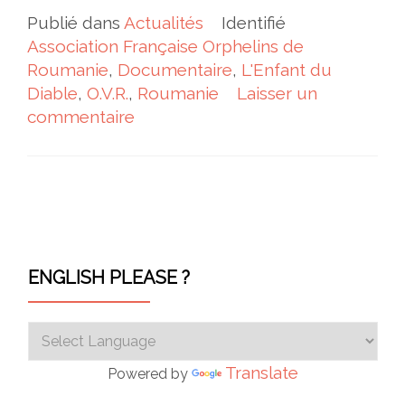
Publié dans
Actualités
Identifié
Association Française Orphelins de
Roumanie
,
Documentaire
,
L'Enfant du
Diable
,
O.V.R.
,
Roumanie
Laisser un
commentaire
Navigation des articles
ENGLISH PLEASE ?
Translate
Powered by